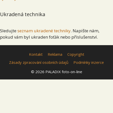
Ukradená technika
Sledujte
seznam ukradené techniky
. Napište nám,
pokud vám byl ukraden foťák nebo příslušenství.
Kontakt
Reklama
Copyright
Zásady zpracování osobních údajů
Podmínky inzerce
© 2026 PALADIX foto-on-line