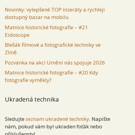
Novinky: vylepšené TOP inzeráty a rychleji
dostupný bazar na mobilu
Matnice historické fotografie – #21
Eidoscope
Blešák filmové a fotografické techniky ve
Zlíně
Pozvánka na akci Umění nás spojuje 2026
Matnice historické fotografie – #20 Kdy
fotografie vyměkly?
Ukradená technika
Sledujte
seznam ukradené techniky
. Napište
nám, pokud vám byl ukraden foťák nebo
příslušenství.