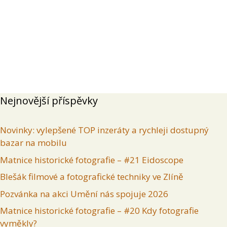
Přehled
Příspěvky
Komentáře
Inzeráty uživatele
Nejnovější příspěvky
Novinky: vylepšené TOP inzeráty a rychleji dostupný
bazar na mobilu
Matnice historické fotografie – #21 Eidoscope
Blešák filmové a fotografické techniky ve Zlíně
Pozvánka na akci Umění nás spojuje 2026
Matnice historické fotografie – #20 Kdy fotografie
vyměkly?