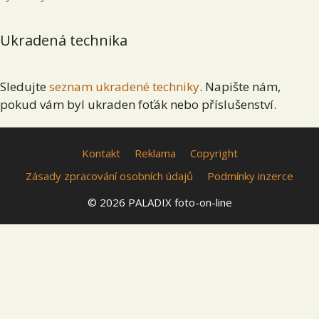
Ukradená technika
Sledujte
seznam ukradené techniky
. Napište nám,
pokud vám byl ukraden foťák nebo příslušenství.
Kontakt
Reklama
Copyright
Zásady zpracování osobních údajů
Podmínky inzerce
© 2026 PALADIX foto-on-line