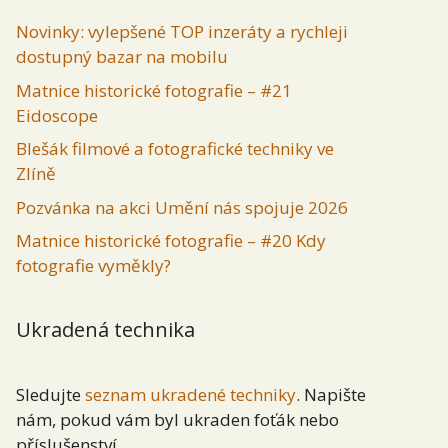
Novinky: vylepšené TOP inzeráty a rychleji
dostupný bazar na mobilu
Matnice historické fotografie – #21
Eidoscope
Blešák filmové a fotografické techniky ve
Zlíně
Pozvánka na akci Umění nás spojuje 2026
Matnice historické fotografie – #20 Kdy
fotografie vyměkly?
Ukradená technika
Sledujte
seznam ukradené techniky
. Napište
nám, pokud vám byl ukraden foťák nebo
příslušenství.