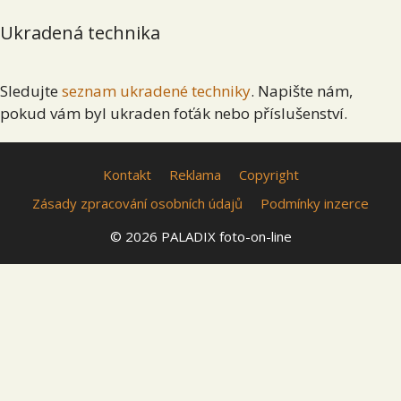
Ukradená technika
Sledujte
seznam ukradené techniky
. Napište nám,
pokud vám byl ukraden foťák nebo příslušenství.
Kontakt
Reklama
Copyright
Zásady zpracování osobních údajů
Podmínky inzerce
© 2026 PALADIX foto-on-line