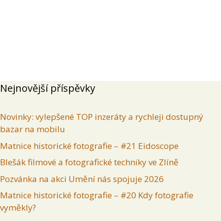
Přehled
Příspěvky
Komentáře
Inzeráty uživatele
Nejnovější příspěvky
Novinky: vylepšené TOP inzeráty a rychleji dostupný
bazar na mobilu
Matnice historické fotografie – #21 Eidoscope
Blešák filmové a fotografické techniky ve Zlíně
Pozvánka na akci Umění nás spojuje 2026
Matnice historické fotografie – #20 Kdy fotografie
vyměkly?