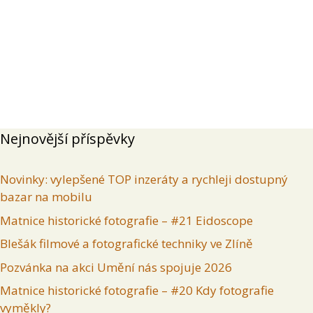
Přehled
Příspěvky
Komentáře
Inzeráty uživatele
Nejnovější příspěvky
Novinky: vylepšené TOP inzeráty a rychleji dostupný
bazar na mobilu
Matnice historické fotografie – #21 Eidoscope
Blešák filmové a fotografické techniky ve Zlíně
Pozvánka na akci Umění nás spojuje 2026
Matnice historické fotografie – #20 Kdy fotografie
vyměkly?