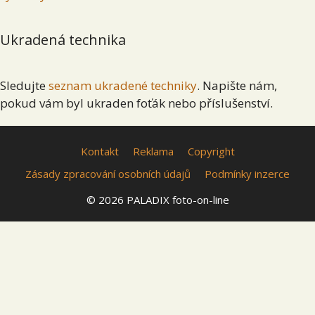
Ukradená technika
Sledujte
seznam ukradené techniky
. Napište nám,
pokud vám byl ukraden foťák nebo příslušenství.
Kontakt
Reklama
Copyright
Zásady zpracování osobních údajů
Podmínky inzerce
© 2026 PALADIX foto-on-line