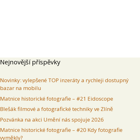
Přehled
Příspěvky
Komentáře
Inzeráty uživatele
Nejnovější příspěvky
Novinky: vylepšené TOP inzeráty a rychleji dostupný
bazar na mobilu
Matnice historické fotografie – #21 Eidoscope
Blešák filmové a fotografické techniky ve Zlíně
Pozvánka na akci Umění nás spojuje 2026
Matnice historické fotografie – #20 Kdy fotografie
vyměkly?