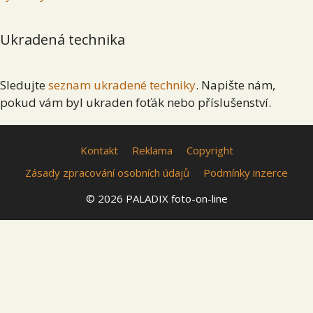
Ukradená technika
Sledujte
seznam ukradené techniky
. Napište nám,
pokud vám byl ukraden foťák nebo příslušenství.
Kontakt
Reklama
Copyright
Zásady zpracování osobních údajů
Podmínky inzerce
© 2026 PALADIX foto-on-line