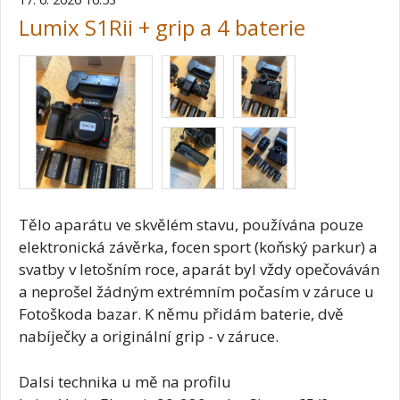
Lumix S1Rii + grip a 4 baterie
Tělo aparátu ve skvělém stavu, používána pouze
elektronická závěrka, focen sport (koňský parkur) a
svatby v letošním roce, aparát byl vždy opečováván
a neprošel žádným extrémním počasím v záruce u
Fotoškoda bazar. K němu přidám baterie, dvě
nabíječky a originální grip - v záruce.
Dalsi technika u mě na profilu