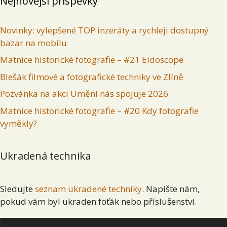
Nejnovější příspěvky
Novinky: vylepšené TOP inzeráty a rychleji dostupný
bazar na mobilu
Matnice historické fotografie – #21 Eidoscope
Blešák filmové a fotografické techniky ve Zlíně
Pozvánka na akci Umění nás spojuje 2026
Matnice historické fotografie – #20 Kdy fotografie
vyměkly?
Ukradená technika
Sledujte
seznam ukradené techniky
. Napište nám,
pokud vám byl ukraden foťák nebo příslušenství.