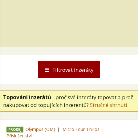
Filtrovat inzeráty
Topování inzerátů
- proč své inzeráty topovat a proč
nakupovat od topujících inzerentů?
Stručné shrnutí
.
Olympus (OM)
Micro Four Thirds
PRODEJ
Příslušenství