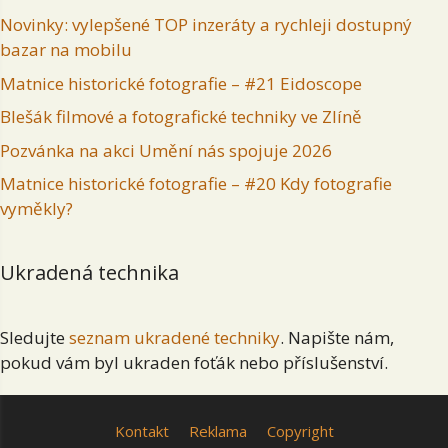
Novinky: vylepšené TOP inzeráty a rychleji dostupný
bazar na mobilu
Matnice historické fotografie – #21 Eidoscope
Blešák filmové a fotografické techniky ve Zlíně
Pozvánka na akci Umění nás spojuje 2026
Matnice historické fotografie – #20 Kdy fotografie
vyměkly?
Ukradená technika
Sledujte
seznam ukradené techniky
. Napište nám,
pokud vám byl ukraden foťák nebo příslušenství.
Kontakt
Reklama
Copyright