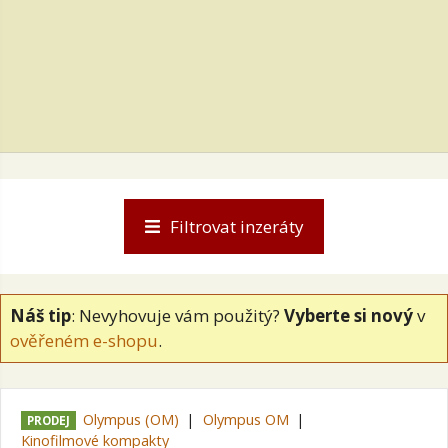
Filtrovat inzeráty
Náš tip
: Nevyhovuje vám použitý?
Vyberte si nový
v
ověřeném e-shopu
.
Olympus (OM)
Olympus OM
PRODEJ
Kinofilmové kompakty