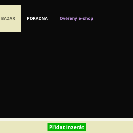
BAZAR
PORADNA
Ověřený e-shop
Přidat inzerát