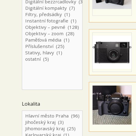
Lokalita