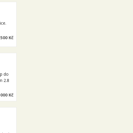
ice.
 500 Kč
ip do
m 2.8
 000 Kč