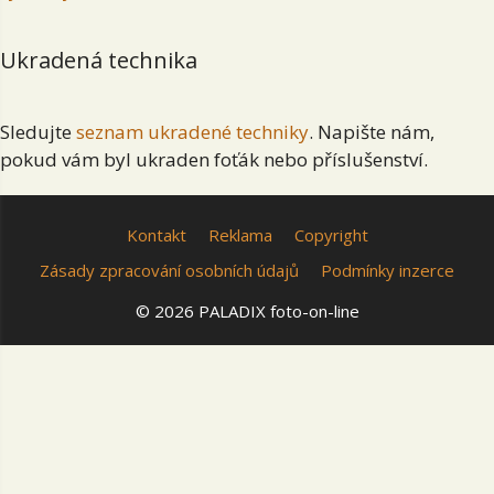
Ukradená technika
Sledujte
seznam ukradené techniky
. Napište nám,
pokud vám byl ukraden foťák nebo příslušenství.
Kontakt
Reklama
Copyright
Zásady zpracování osobních údajů
Podmínky inzerce
© 2026 PALADIX foto-on-line