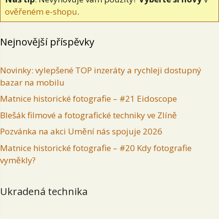
ověřeném e-shopu
.
Nejnovější příspěvky
Novinky: vylepšené TOP inzeráty a rychleji dostupný
bazar na mobilu
Matnice historické fotografie – #21 Eidoscope
Blešák filmové a fotografické techniky ve Zlíně
Pozvánka na akci Umění nás spojuje 2026
Matnice historické fotografie – #20 Kdy fotografie
vyměkly?
Ukradená technika