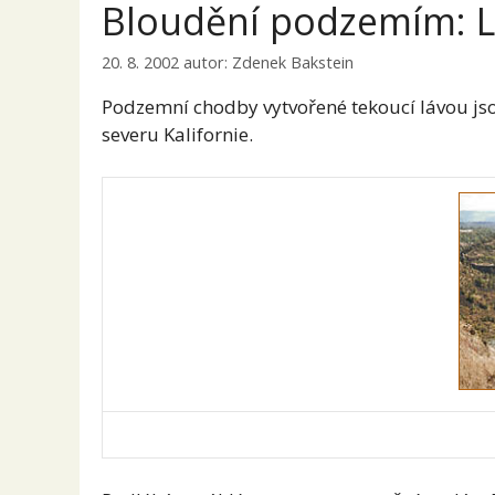
Bloudění podzemím: 
20. 8. 2002
autor:
Zdenek Bakstein
Podzemní chodby vytvořené tekoucí lávou jsou
severu Kalifornie.