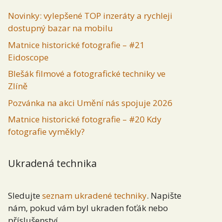
Novinky: vylepšené TOP inzeráty a rychleji
dostupný bazar na mobilu
Matnice historické fotografie – #21
Eidoscope
Blešák filmové a fotografické techniky ve
Zlíně
Pozvánka na akci Umění nás spojuje 2026
Matnice historické fotografie – #20 Kdy
fotografie vyměkly?
Ukradená technika
Sledujte
seznam ukradené techniky
. Napište
nám, pokud vám byl ukraden foťák nebo
příslušenství.