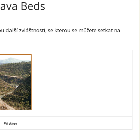
Lava Beds
 další zvláštností, se kterou se můžete setkat na
Pit River