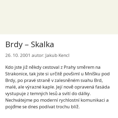
Brdy – Skalka
26. 10. 2001
autor:
Jakub Kencl
Kdo jste již někdy cestoval z Prahy směrem na
Strakonice, tak jste si určitě povšiml u Mníšku pod
Brdy, po pravé straně v zalesněném svahu Brd,
malé, ale výrazné kaple. Její nově opravená fasáda
vystupuje z temných lesů a svítí do dálky.
Nechvátejme po moderní rychlostní komunikaci a
pojďme se dnes podívat trochu blíž.