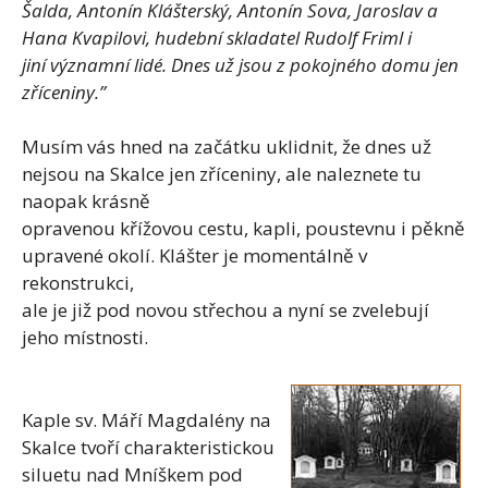
Šalda, Antonín Klášterský, Antonín Sova, Jaroslav a
Hana Kvapilovi, hudební skladatel Rudolf Friml i
jiní významní lidé. Dnes už jsou z pokojného domu jen
zříceniny.”
Musím vás hned na začátku uklidnit, že dnes už
nejsou na Skalce jen zříceniny, ale naleznete tu
naopak krásně
opravenou křížovou cestu, kapli, poustevnu i pěkně
upravené okolí. Klášter je momentálně v
rekonstrukci,
ale je již pod novou střechou a nyní se zvelebují
jeho místnosti.
Kaple sv. Máří Magdalény na
Skalce tvoří charakteristickou
siluetu nad Mníškem pod