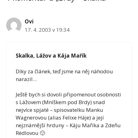
Ovi
17. 4. 2003 v 19:34
Skalka, Lážov a Kája Mařík
Díky za článek, teď jsme na něj náhodou
narazil…
Ještě bych si dovoli připomenout osobnosti
s Lážovem (Mníškem pod Brdy) snad
nejvíce spjaté – spisovatelku Manku
Wagnerovou (alias Felixe Háje) a její
nejznámější hrduny – Káju Maříka a Zdeňu
Rédlovou 🙂