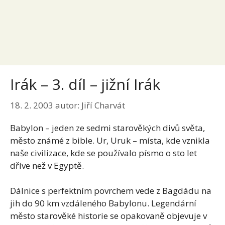
Irák – 3. díl – jižní Irák
18. 2. 2003
autor:
Jiří Charvát
Babylon – jeden ze sedmi starověkých divů světa,
město známé z bible. Ur, Uruk – místa, kde vznikla
naše civilizace, kde se používalo písmo o sto let
dříve než v Egyptě.
Dálnice s perfektním povrchem vede z Bagdádu na
jih do 90 km vzdáleného Babylonu. Legendární
město starověké historie se opakovaně objevuje v