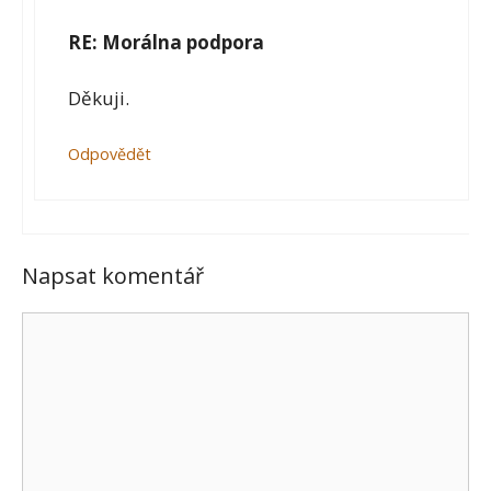
RE: Morálna podpora
Děkuji.
Odpovědět
Napsat komentář
Komentář