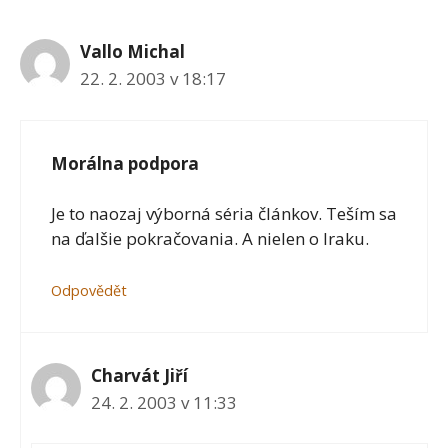
Vallo Michal
22. 2. 2003 v 18:17
Morálna podpora
Je to naozaj výborná séria článkov. Teším sa
na ďalšie pokračovania. A nielen o Iraku.
Odpovědět
Charvát Jiří
24. 2. 2003 v 11:33