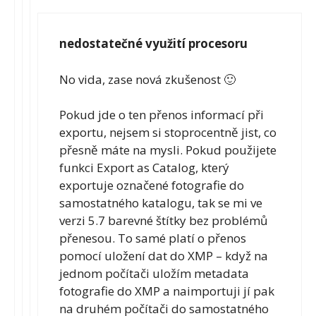
nedostatečné využití procesoru
No vida, zase nová zkušenost 🙂
Pokud jde o ten přenos informací při
exportu, nejsem si stoprocentně jist, co
přesně máte na mysli. Pokud použijete
funkci Export as Catalog, který
exportuje označené fotografie do
samostatného katalogu, tak se mi ve
verzi 5.7 barevné štítky bez problémů
přenesou. To samé platí o přenos
pomocí uložení dat do XMP – když na
jednom počítači uložím metadata
fotografie do XMP a naimportuji jí pak
na druhém počítači do samostatného