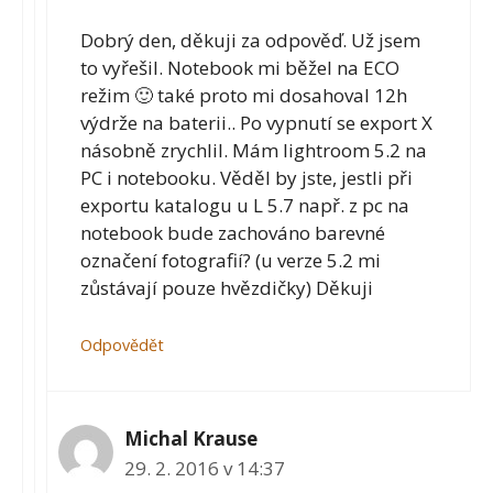
Dobrý den, děkuji za odpověď. Už jsem
to vyřešil. Notebook mi běžel na ECO
režim 🙂 také proto mi dosahoval 12h
výdrže na baterii.. Po vypnutí se export X
násobně zrychlil. Mám lightroom 5.2 na
PC i notebooku. Věděl by jste, jestli při
exportu katalogu u L 5.7 např. z pc na
notebook bude zachováno barevné
označení fotografií? (u verze 5.2 mi
zůstávají pouze hvězdičky) Děkuji
Odpovědět
Michal Krause
29. 2. 2016 v 14:37