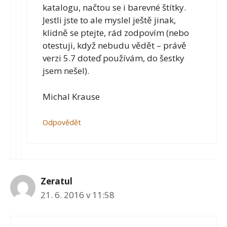
katalogu, načtou se i barevné štítky.
Jestli jste to ale myslel ještě jinak,
klidně se ptejte, rád zodpovím (nebo
otestuji, když nebudu vědět – právě
verzi 5.7 doteď používám, do šestky
jsem nešel).
Michal Krause
Odpovědět
Zeratul
21. 6. 2016 v 11:58