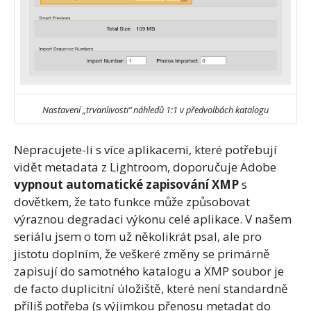
Nastavení „trvanlivosti“ náhledů 1:1 v předvolbách katalogu
Nepracujete-li s více aplikacemi, které potřebují
vidět metadata z Lightroom, doporučuje Adobe
vypnout automatické zapisování XMP
s
dovětkem, že tato funkce může způsobovat
výraznou degradaci výkonu celé aplikace. V našem
seriálu jsem o tom už několikrát psal, ale pro
jistotu doplním, že veškeré změny se primárně
zapisují do samotného katalogu a XMP soubor je
de facto duplicitní úložiště, které není standardně
příliš potřeba (s výjimkou přenosu metadat do