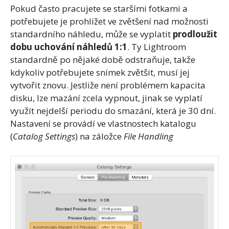
Pokud často pracujete se staršími fotkami a
potřebujete je prohlížet ve zvětšení nad možnosti
standardního náhledu, může se vyplatit
prodloužit
dobu uchování náhledů 1:1
. Ty Lightroom
standardně po nějaké době odstraňuje, takže
kdykoliv potřebujete snímek zvětšit, musí jej
vytvořit znovu. Jestliže není problémem kapacita
disku, lze mazání zcela vypnout, jinak se vyplatí
využít nejdelší periodu do smazání, která je 30 dní.
Nastavení se provádí ve vlastnostech katalogu
(
Catalog Settings
) na záložce
File Handling