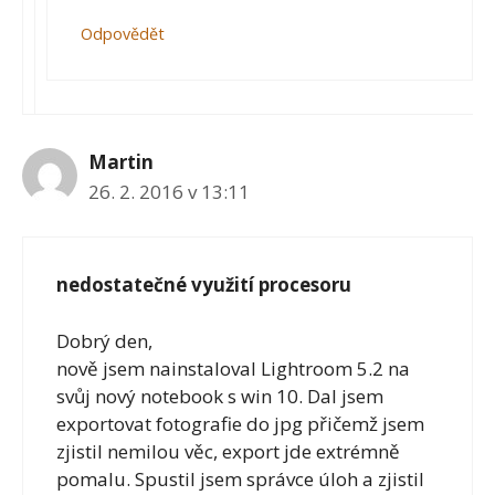
Odpovědět
Martin
26. 2. 2016 v 13:11
nedostatečné využití procesoru
Dobrý den,
nově jsem nainstaloval Lightroom 5.2 na
svůj nový notebook s win 10. Dal jsem
exportovat fotografie do jpg přičemž jsem
zjistil nemilou věc, export jde extrémně
pomalu. Spustil jsem správce úloh a zjistil