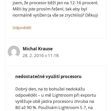
jsem, že procesor běží jen na 12-16 procent.
Měli by jste prosím řešení, tak aby byl
normálně vytížen (a vše se zrychlilo)? Děkuji
Odpovědět
Michal Krause
28. 2. 2016 v 11:18
nedostatečné využití procesoru
Dobrý den, na to bohužel nedokážu
odpovědět – u mě Lightroom při exportu
vytěžuje obě jádra procesoru zhruba na
80 až 90 %. Používám Lightroom 5.7, na