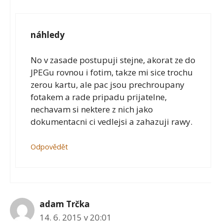
náhledy
No v zasade postupuji stejne, akorat ze do
JPEGu rovnou i fotim, takze mi sice trochu
zerou kartu, ale pac jsou prechroupany
fotakem a rade pripadu prijatelne,
nechavam si nektere z nich jako
dokumentacni ci vedlejsi a zahazuji rawy.
Odpovědět
adam Trčka
14. 6. 2015 v 20:01