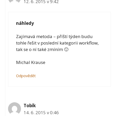
12. 6. 2015 v 9:42
náhledy
Zajímavá metoda – příští týden budu
tohle řešit v poslední kategorii workflow,
tak se o ní také zmíním 🙂
Michal Krause
Odpovědět
Tobík
14. 6. 2015 v 0:46