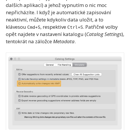
dalších aplikací) a jehož vypnutím o nic moc
nepřicházíte. I když je automatické zapisování
neaktivní, můžete kdykoliv data uložit, a to
klávesou
, respektive
. Patřičné volby
Cmd+S
Ctrl+S
opět najdete v nastavení katalogu (
Catalog Settings
),
tentokrát na záložce
Metadata
.