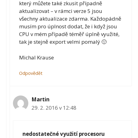
který můžete také zkusit případně
aktualizovat – v rámci verze 5 jsou
všechny aktualizace zdarma. Každopádně
musím pro úplnost dodat, že i když jsou
CPU v mém případě téměř úplně využité,
tak je stejně export velmi pomalý 🙂
Michal Krause
Odpovědět
Martin
29. 2. 2016 v 12:48
nedostatečné využití procesoru