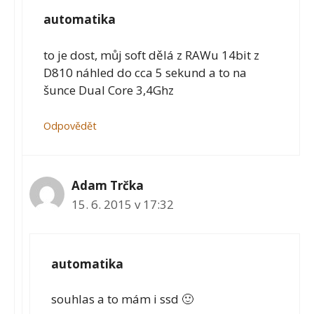
automatika
to je dost, můj soft dělá z RAWu 14bit z
D810 náhled do cca 5 sekund a to na
šunce Dual Core 3,4Ghz
Odpovědět
Adam Trčka
15. 6. 2015 v 17:32
automatika
souhlas a to mám i ssd 🙂