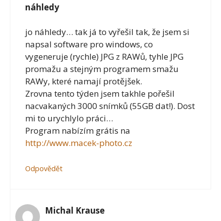
náhledy
jo náhledy… tak já to vyřešil tak, že jsem si
napsal software pro windows, co
vygeneruje (rychle) JPG z RAWů, tyhle JPG
promažu a stejným programem smažu
RAWy, které namají protějšek.
Zrovna tento týden jsem takhle pořešil
nacvakaných 3000 snímků (55GB dat!). Dost
mi to urychlylo práci…
Program nabízím grátis na
http://www.macek-photo.cz
Odpovědět
Michal Krause