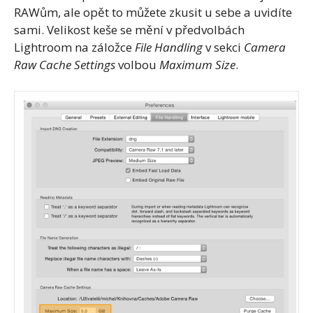
RAWům, ale opět to můžete zkusit u sebe a uvidíte
sami. Velikost keše se mění v předvolbách
Lightroom na záložce
File Handling
v sekci
Camera
Raw Cache Settings
volbou
Maximum Size
.