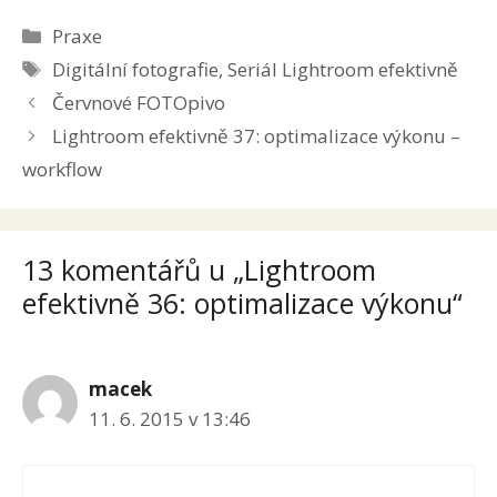
Rubriky
Praxe
Štítky
Digitální fotografie
,
Seriál Lightroom efektivně
Červnové FOTOpivo
Lightroom efektivně 37: optimalizace výkonu –
workflow
13 komentářů u „Lightroom
efektivně 36: optimalizace výkonu“
macek
11. 6. 2015 v 13:46