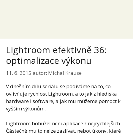
Lightroom efektivně 36:
optimalizace výkonu
11. 6. 2015
autor:
Michal Krause
V dnešním dílu seriálu se podíváme na to, co
ovlivňuje rychlost Lightroom, a to jak z hlediska
hardware i software, a jak mu můžeme pomoct k
vyšším výkonům.
Lightroom bohužel není aplikace z nejrychlejších.
Částečně mu to nelze zazlívat, neboť úkony, které