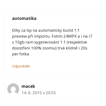
automatika
Díky za tip na automaticky build 1:1
preview při importu. Fotím 24MPX a i na i7
s 10gb ram vygenerování 1:1 (respektive
doostření 100% zoomu) trvá klidně i 20s
per fotka.
Odpovědět
macek
14. 6. 2015 v 20:55