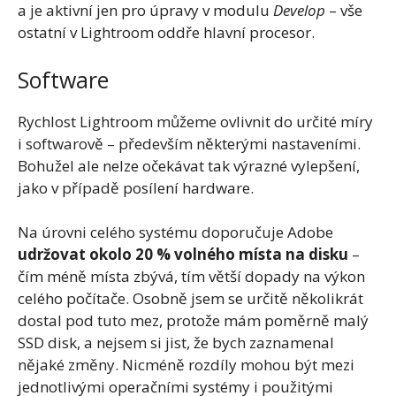
a je aktivní jen pro úpravy v modulu
Develop
– vše
ostatní v Lightroom oddře hlavní procesor.
Software
Rychlost Lightroom můžeme ovlivnit do určité míry
i softwarově – především některými nastaveními.
Bohužel ale nelze očekávat tak výrazné vylepšení,
jako v případě posílení hardware.
Na úrovni celého systému doporučuje Adobe
udržovat okolo 20 % volného místa na disku
–
čím méně místa zbývá, tím větší dopady na výkon
celého počítače. Osobně jsem se určitě několikrát
dostal pod tuto mez, protože mám poměrně malý
SSD disk, a nejsem si jist, že bych zaznamenal
nějaké změny. Nicméně rozdíly mohou být mezi
jednotlivými operačními systémy i použitými