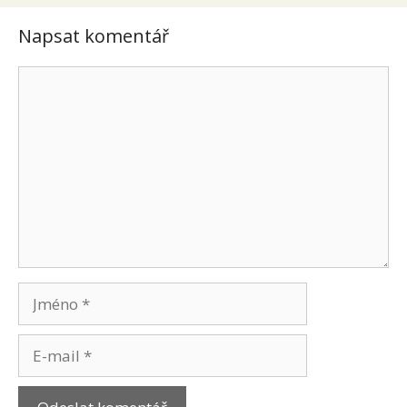
Napsat komentář
Komentář
Jméno
E-
mail