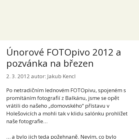
Únorové FOTOpivo 2012 a
pozvánka na březen
2. 3. 2012
autor:
Jakub Kencl
Po netradičním lednovém FOTOpivu, spojeném s
promítáním fotografií z Balkánu, jsme se opět
vrátili do našeho „domovského“ přístavu v
Holešovicích a mohli tak v klidu salónku prohlížet
naše fotografie…
… a bylo jich teda požehnaně. Nevím, co bylo