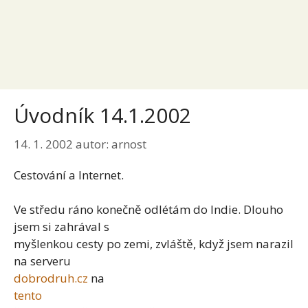
Úvodník 14.1.2002
14. 1. 2002
autor:
arnost
Cestování a Internet.
Ve středu ráno konečně odlétám do Indie. Dlouho
jsem si zahrával s
myšlenkou cesty po zemi, zvláště, když jsem narazil
na serveru
dobrodruh.cz
na
tento