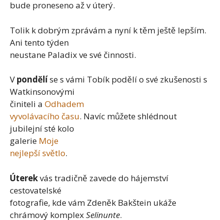
bude proneseno až v úterý.
Tolik k dobrým zprávám a nyní k těm ještě lepším.
Ani tento týden
neustane Paladix ve své činnosti.
V
pondělí
se s vámi Tobík podělí o své zkušenosti s
Watkinsonovými
činiteli a
Odhadem
vyvolávacího času
. Navíc můžete shlédnout
jubilejní sté kolo
galerie
Moje
nejlepší světlo
.
Úterek
vás tradičně zavede do hájemství
cestovatelské
fotografie, kde vám Zdeněk Bakštein ukáže
chrámový komplex
Selinunte
.