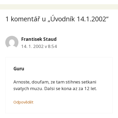
1 komentář u „Úvodník 14.1.2002“
Frantisek Staud
14. 1. 2002 v 8:54
Guru
Arnoste, doufam, ze tam stihnes setkani
svatych muzu. Dalsi se kona az za 12 let.
Odpovědět