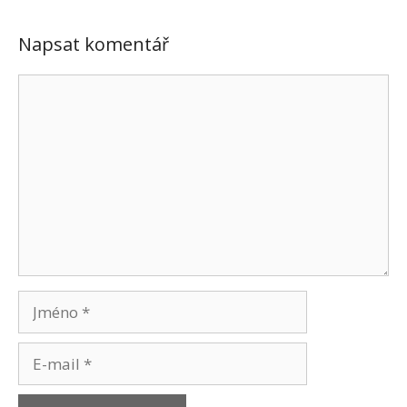
Napsat komentář
Komentář
Jméno
E-
mail