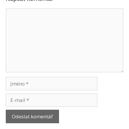
Komentář
Jméno
E-
mail