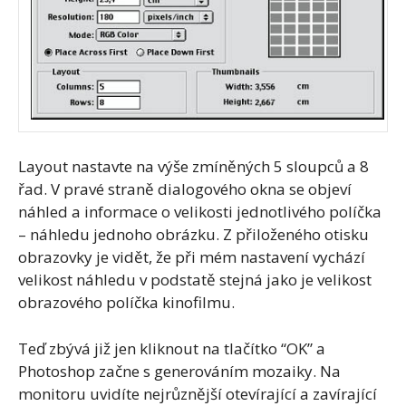
Layout nastavte na výše zmíněných 5 sloupců a 8
řad. V pravé straně dialogového okna se objeví
náhled a informace o velikosti jednotlivého políčka
– náhledu jednoho obrázku. Z přiloženého otisku
obrazovky je vidět, že při mém nastavení vychází
velikost náhledu v podstatě stejná jako je velikost
obrazového políčka kinofilmu.
Teď zbývá již jen kliknout na tlačítko “OK” a
Photoshop začne s generováním mozaiky. Na
monitoru uvidíte nejrůznější otevírající a zavírající