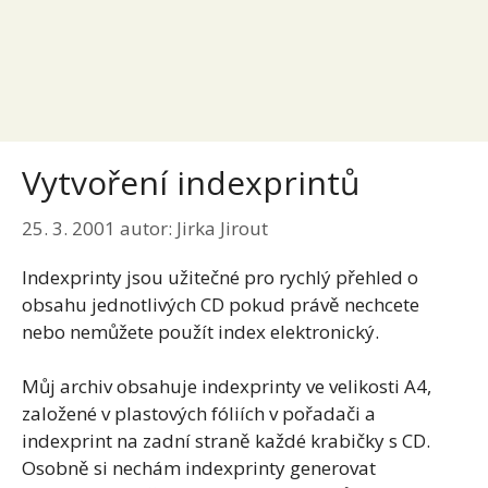
Vytvoření indexprintů
25. 3. 2001
autor:
Jirka Jirout
Indexprinty jsou užitečné pro rychlý přehled o
obsahu jednotlivých CD pokud právě nechcete
nebo nemůžete použít index elektronický.
Můj archiv obsahuje indexprinty ve velikosti A4,
založené v plastových fóliích v pořadači a
indexprint na zadní straně každé krabičky s CD.
Osobně si nechám indexprinty generovat