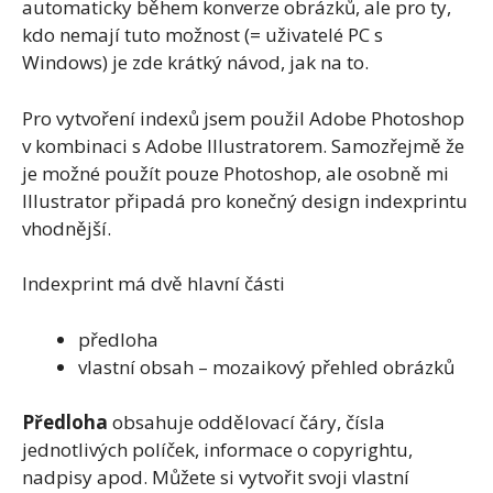
automaticky během konverze obrázků, ale pro ty,
kdo nemají tuto možnost (= uživatelé PC s
Windows) je zde krátký návod, jak na to.
Pro vytvoření indexů jsem použil Adobe Photoshop
v kombinaci s Adobe Illustratorem. Samozřejmě že
je možné použít pouze Photoshop, ale osobně mi
Illustrator připadá pro konečný design indexprintu
vhodnější.
Indexprint má dvě hlavní části
předloha
vlastní obsah – mozaikový přehled obrázků
Předloha
obsahuje oddělovací čáry, čísla
jednotlivých políček, informace o copyrightu,
nadpisy apod. Můžete si vytvořit svoji vlastní