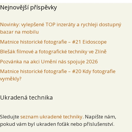
Nejnovější příspěvky
Novinky: vylepšené TOP inzeráty a rychleji dostupný
bazar na mobilu
Matnice historické fotografie – #21 Eidoscope
Blešák filmové a fotografické techniky ve Zlíně
Pozvánka na akci Umění nás spojuje 2026
Matnice historické fotografie – #20 Kdy fotografie
vyměkly?
Ukradená technika
Sledujte
seznam ukradené techniky
. Napište nám,
pokud vám byl ukraden foťák nebo příslušenství.