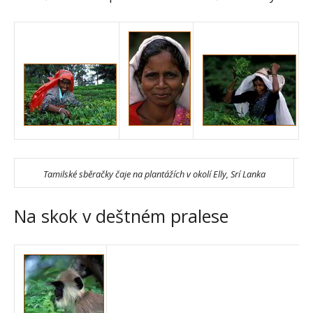
Tamilské sběračky čaje na plantážích v okolí Elly, Srí Lanka
Na skok v deštném pralese