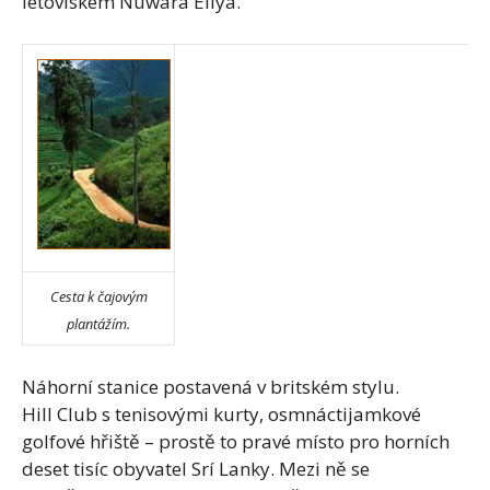
letoviskem Nuwara Eliya.
Cesta k čajovým
plantážím.
Náhorní stanice postavená v britském stylu.
Hill Club s tenisovými kurty, osmnáctijamkové
golfové hřiště – prostě to pravé místo pro horních
deset tisíc obyvatel Srí Lanky. Mezi ně se