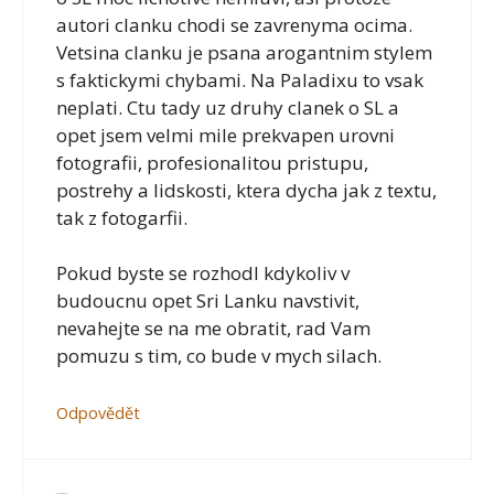
autori clanku chodi se zavrenyma ocima.
Vetsina clanku je psana arogantnim stylem
s faktickymi chybami. Na Paladixu to vsak
neplati. Ctu tady uz druhy clanek o SL a
opet jsem velmi mile prekvapen urovni
fotografii, profesionalitou pristupu,
postrehy a lidskosti, ktera dycha jak z textu,
tak z fotogarfii.
Pokud byste se rozhodl kdykoliv v
budoucnu opet Sri Lanku navstivit,
nevahejte se na me obratit, rad Vam
pomuzu s tim, co bude v mych silach.
Odpovědět