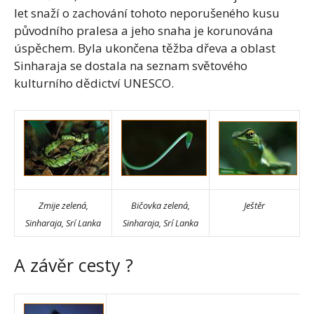
let snaží o zachování tohoto neporušeného kusu
původního pralesa a jeho snaha je korunována
úspěchem. Byla ukončena těžba dřeva a oblast
Sinharaja se dostala na seznam světového
kulturního dědictví UNESCO.
Zmije zelená,
Bičovka zelená,
Ještěr
Sinharaja, Srí Lanka
Sinharaja, Srí Lanka
A závěr cesty ?