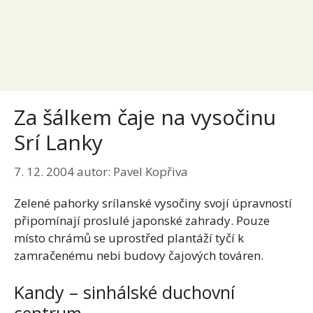
Za šálkem čaje na vysočinu
Srí Lanky
7. 12. 2004
autor:
Pavel Kopřiva
Zelené pahorky srílanské vysočiny svojí úpravností
připomínají proslulé japonské zahrady. Pouze
místo chrámů se uprostřed plantáží tyčí k
zamračenému nebi budovy čajových továren.
Kandy – sinhálské duchovní