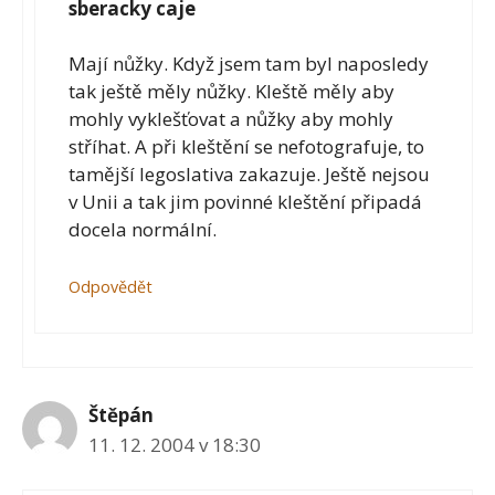
sberacky caje
Mají nůžky. Když jsem tam byl naposledy
tak ještě měly nůžky. Kleště měly aby
mohly vyklešťovat a nůžky aby mohly
stříhat. A při kleštění se nefotografuje, to
tamější legoslativa zakazuje. Ještě nejsou
v Unii a tak jim povinné kleštění připadá
docela normální.
Odpovědět
Štěpán
11. 12. 2004 v 18:30