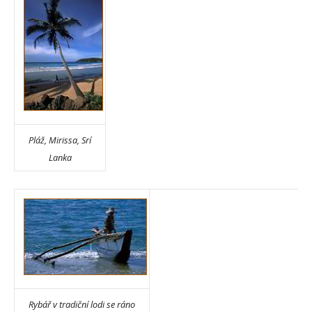
Pláž, Mirissa, Srí
Lanka
Rybář v tradiční lodi se ráno