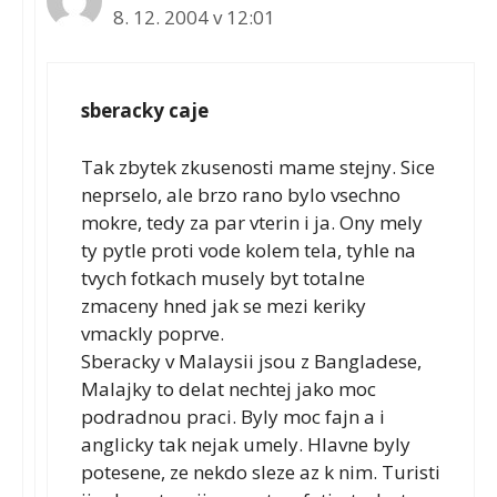
8. 12. 2004 v 12:01
sberacky caje
Tak zbytek zkusenosti mame stejny. Sice
neprselo, ale brzo rano bylo vsechno
mokre, tedy za par vterin i ja. Ony mely
ty pytle proti vode kolem tela, tyhle na
tvych fotkach musely byt totalne
zmaceny hned jak se mezi keriky
vmackly poprve.
Sberacky v Malaysii jsou z Bangladese,
Malajky to delat nechtej jako moc
podradnou praci. Byly moc fajn a i
anglicky tak nejak umely. Hlavne byly
potesene, ze nekdo sleze az k nim. Turisti