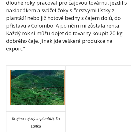
dlouhé roky pracoval pro čajovou továrnu, jezdil s
náklaďákem a svážel žoky s čerstvými lístky z
plantáží nebo již hotové bedny s čajem dolů, do
přístavu v Colombo. A po něm mi zůstala renta.
Každý rok si můžu dojet do továrny koupit 20 kg
dobrého čaje. Jinak jde veškerá produkce na
export.“
Krajina čajových plantáží, Srí
Lanka