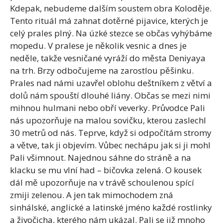
Kdepak, nebudeme dalším soustem obra Koloděje.
Tento rituál má zahnat dotěrné pijavice, kterých je
celý prales plný. Na úzké stezce se občas vyhýbáme
mopedu. V pralese je několik vesnic a dnes je
neděle, takže vesničané vyráží do města Deniyaya
na trh. Brzy odbočujeme na zarostlou pěšinku.
Prales nad námi uzavřel oblohu deštníkem z větví a
dolů nám spouští dlouhé liány. Občas se mezi nimi
mihnou hulmani nebo obří veverky. Průvodce Pali
nás upozorňuje na malou sovičku, kterou zaslechl
30 metrů od nás. Teprve, když si odpočítám stromy
a větve, tak ji objevím. Vůbec nechápu jak si ji mohl
Pali všimnout. Najednou sáhne do stráně a na
klacku se mu vlní had – bičovka zelená. O kousek
dál mě upozorňuje na v trávě schoulenou spící
zmiji zelenou. A jen tak mimochodem zná
sinhálské, anglické a latinské jméno každé rostlinky
a živočicha, kterého nám ukázal. Pali se již mnoho