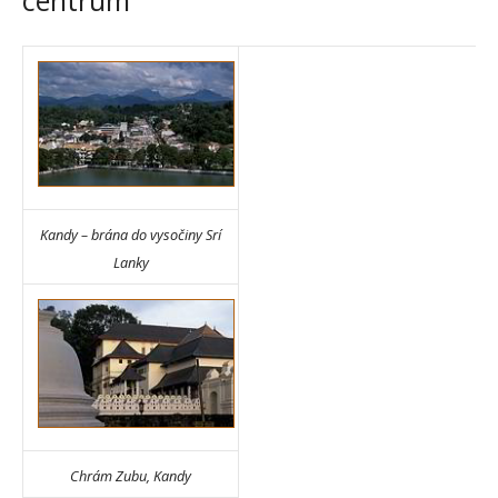
centrum
Kandy – brána do vysočiny Srí
Lanky
Chrám Zubu, Kandy