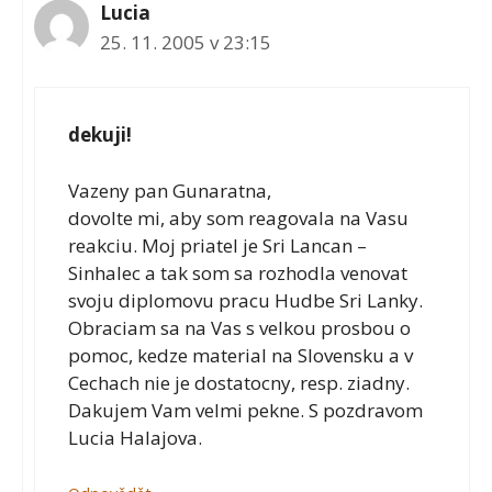
Lucia
25. 11. 2005 v 23:15
dekuji!
Vazeny pan Gunaratna,
dovolte mi, aby som reagovala na Vasu
reakciu. Moj priatel je Sri Lancan –
Sinhalec a tak som sa rozhodla venovat
svoju diplomovu pracu Hudbe Sri Lanky.
Obraciam sa na Vas s velkou prosbou o
pomoc, kedze material na Slovensku a v
Cechach nie je dostatocny, resp. ziadny.
Dakujem Vam velmi pekne. S pozdravom
Lucia Halajova.