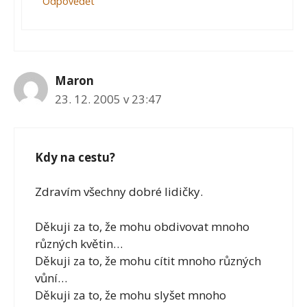
Odpovědět
Maron
23. 12. 2005 v 23:47
Kdy na cestu?
Zdravím všechny dobré lidičky.
Děkuji za to, že mohu obdivovat mnoho
různých květin…
Děkuji za to, že mohu cítit mnoho různých
vůní…
Děkuji za to, že mohu slyšet mnoho