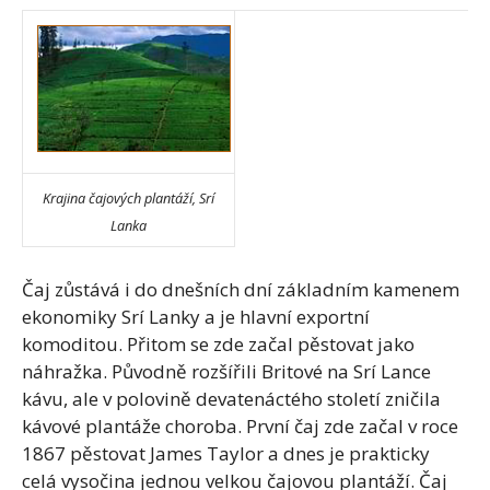
Krajina čajových plantáží, Srí
Lanka
Čaj zůstává i do dnešních dní základním kamenem
ekonomiky Srí Lanky a je hlavní exportní
komoditou. Přitom se zde začal pěstovat jako
náhražka. Původně rozšířili Britové na Srí Lance
kávu, ale v polovině devatenáctého století zničila
kávové plantáže choroba. První čaj zde začal v roce
1867 pěstovat James Taylor a dnes je prakticky
celá vysočina jednou velkou čajovou plantáží. Čaj