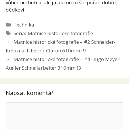
vůbec nechutná, ale jinak mu to šlo pořád dobře,
dědkovi.
Rubriky
Technika
Štítky
Seriál Matnice historické fotografie
Matnice historické fotografie – #2 Schneider-
Kreuznach Repro-Claron 610mm f9
Matnice historické fotografie – #4 Hugo Meyer
Atelier Schnellarbeiter 310mm f3
Napsat komentář
Komentář