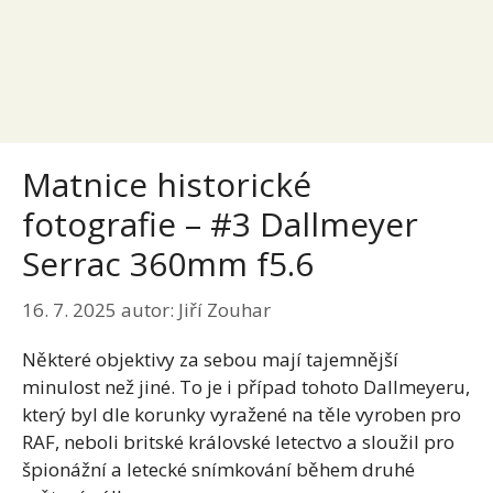
Matnice historické
fotografie – #3 Dallmeyer
Serrac 360mm f5.6
16. 7. 2025
autor:
Jiří Zouhar
Některé objektivy za sebou mají tajemnější
minulost než jiné. To je i případ tohoto Dallmeyeru,
který byl dle korunky vyražené na těle vyroben pro
RAF, neboli britské královské letectvo a sloužil pro
špionážní a letecké snímkování během druhé