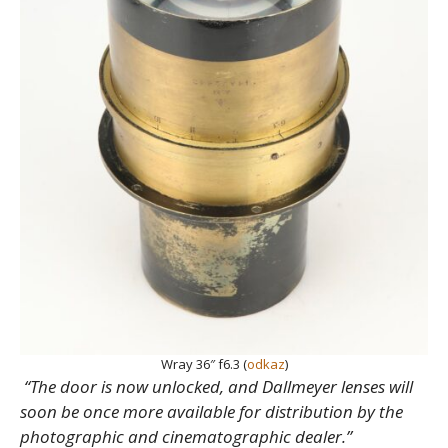
Wray 36″ f6.3 (
odkaz
)
“The door is now unlocked, and Dallmeyer lenses will
soon be once more available for distribution by the
photographic and cinematographic dealer.”