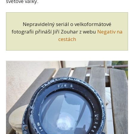
světové války.
Nepravidelný seriál o velkoformátové
fotografii přináší Jiří Zouhar z webu
Negativ na
cestách