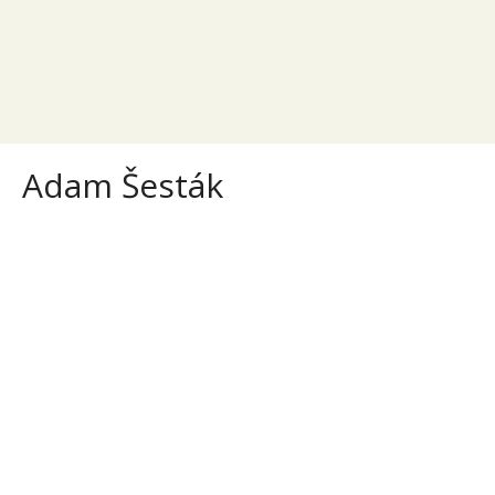
Adam Šesták
Adam Šesták