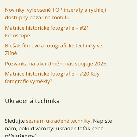
Novinky: vylepšené TOP inzeráty a rychleji
dostupný bazar na mobilu
Matnice historické fotografie – #21
Eidoscope
Blešák filmové a fotografické techniky ve
Zlíně
Pozvánka na akci Umění nás spojuje 2026
Matnice historické fotografie – #20 Kdy
fotografie vyměkly?
Ukradená technika
Sledujte
seznam ukradené techniky
. Napište
nám, pokud vám byl ukraden foťák nebo
příslušenství.