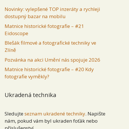
Novinky: vylepšené TOP inzeráty a rychleji
dostupný bazar na mobilu
Matnice historické fotografie – #21
Eidoscope
Blešák filmové a fotografické techniky ve
Zlíně
Pozvánka na akci Umění nás spojuje 2026
Matnice historické fotografie – #20 Kdy
fotografie vyměkly?
Ukradená technika
Sledujte
seznam ukradené techniky
. Napište
nám, pokud vám byl ukraden foťák nebo
příslušenství.