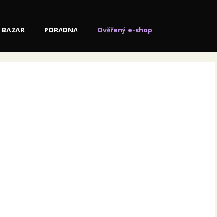
BAZAR
PORADNA
Ověřený e-shop
al Fedorko