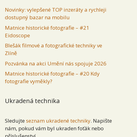
Novinky: vylepšené TOP inzeráty a rychleji
dostupný bazar na mobilu
Matnice historické fotografie – #21
Eidoscope
Blešák filmové a fotografické techniky ve
Zlíně
Pozvánka na akci Umění nás spojuje 2026
Matnice historické fotografie – #20 Kdy
fotografie vyměkly?
Ukradená technika
Sledujte
seznam ukradené techniky
. Napište
nám, pokud vám byl ukraden foťák nebo
příslušenství.