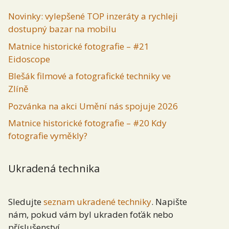
Novinky: vylepšené TOP inzeráty a rychleji
dostupný bazar na mobilu
Matnice historické fotografie – #21
Eidoscope
Blešák filmové a fotografické techniky ve
Zlíně
Pozvánka na akci Umění nás spojuje 2026
Matnice historické fotografie – #20 Kdy
fotografie vyměkly?
Ukradená technika
Sledujte
seznam ukradené techniky
. Napište
nám, pokud vám byl ukraden foťák nebo
příslušenství.