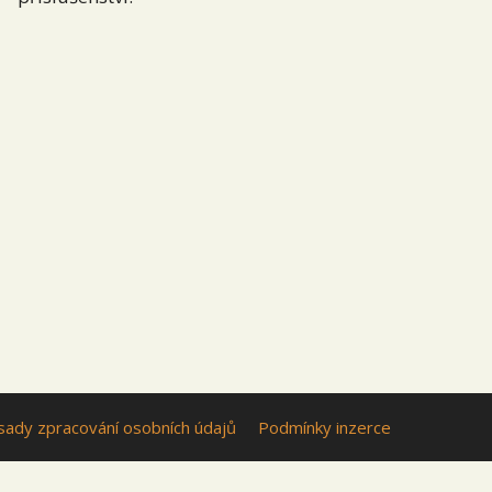
sady zpracování osobních údajů
Podmínky inzerce