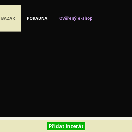
BAZAR
PORADNA
Ověřený e-shop
Přidat inzerát