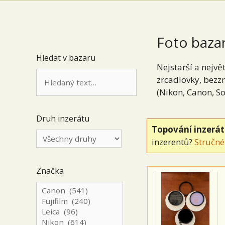
Foto bazar
Hledat v bazaru
Nejstarší a největ
zrcadlovky, bezzr
(Nikon, Canon, So
Druh inzerátu
Topování inzerá
inzerentů?
Stručné
Značka