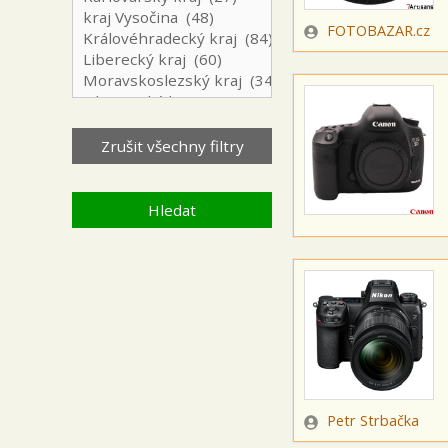
Zadavatel
FOTOBAZAR.cz
Zadavatel
Petr Strbačka