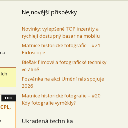
Nejnovější příspěvky
Novinky: vylepšené TOP inzeráty a
rychleji dostupný bazar na mobilu
Matnice historické fotografie – #21
ma.
Eidoscope
Blešák filmové a fotografické techniky
ve Zlíně
cích
Pozvánka na akci Umění nás spojuje
2026
Matnice historické fotografie – #20
TOP
Kdy fotografie vyměkly?
(CPL,
Ukradená technika
o