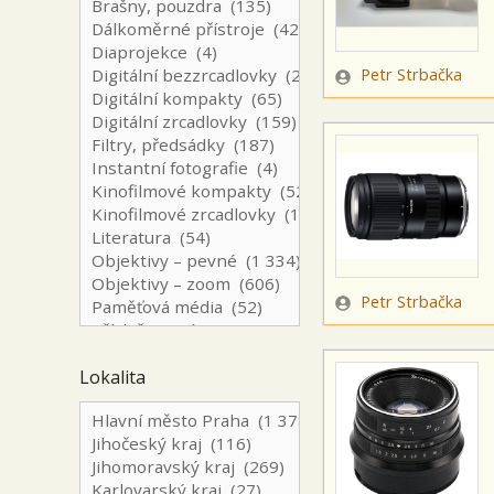
Zadavatel
Petr Strbačka
Zadavatel
Petr Strbačka
Lokalita