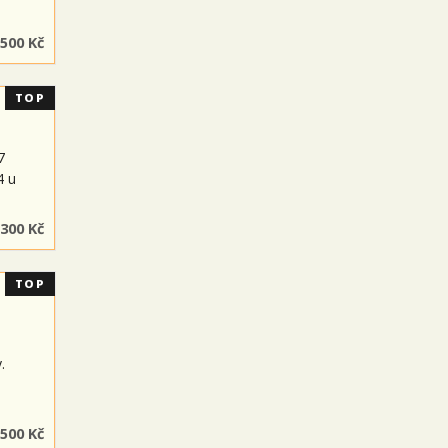
 500 Kč
TOP
)
7
4 u
300 Kč
TOP
.
500 Kč