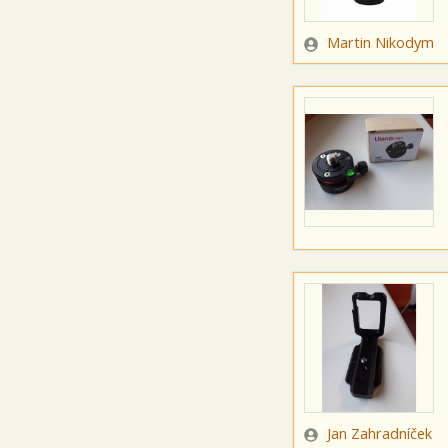
Zadavatel
Martin Nikodym
Zadavatel
Jan Zahradníček