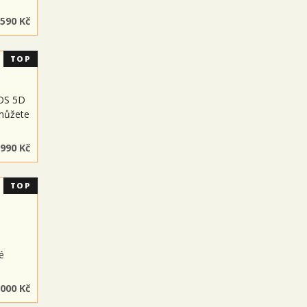
 590 Kč
TOP
EOS 5D
 můžete
 990 Kč
TOP
é
 000 Kč