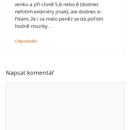
venku a při cloně 5,6 nebo 8 (dodnes
nefotím exteriéry jinak), ale dodnes si
říkám, že i za málo peněz se dá pořídit
hodně muziky…
Odpovědět
Napsat komentář
Komentář