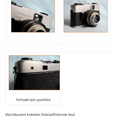
Počítadlo bylo spolehlivé
Výrobcem tohoto fotopřístroje byl