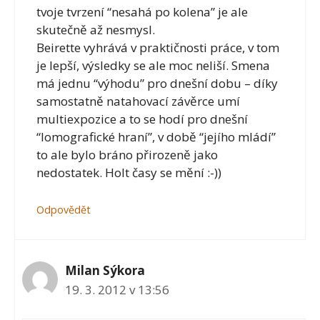
tvoje tvrzení “nesahá po kolena” je ale
skutečně až nesmysl.
Beirette vyhrává v praktičnosti práce, v tom
je lepší, výsledky se ale moc neliší. Smena
má jednu “výhodu” pro dnešní dobu – díky
samostatně natahovací závěrce umí
multiexpozice a to se hodí pro dnešní
“lomografické hraní”, v době “jejího mládí”
to ale bylo bráno přirozeně jako
nedostatek. Holt časy se mění :-))
Odpovědět
Milan Sýkora
19. 3. 2012 v 13:56