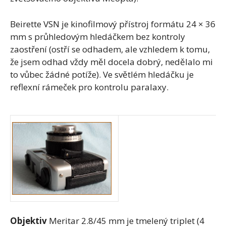
Beirette VSN je kinofilmový přístroj formátu 24 × 36
mm s průhledovým hledáčkem bez kontroly
zaostření (ostří se odhadem, ale vzhledem k tomu,
že jsem odhad vždy měl docela dobrý, nedělalo mi
to vůbec žádné potíže). Ve světlém hledáčku je
reflexní rámeček pro kontrolu paralaxy.
Objektiv
Meritar 2.8/45 mm je tmelený triplet (4