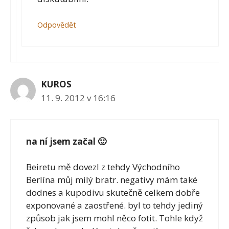
Odpovědět
KUROS
11. 9. 2012 v 16:16
na ní jsem začal 🙂
Beiretu mě dovezl z tehdy Východního
Berlína můj milý bratr. negativy mám také
dodnes a kupodivu skutečně celkem dobře
exponované a zaostřené. byl to tehdy jediný
způsob jak jsem mohl něco fotit. Tohle když