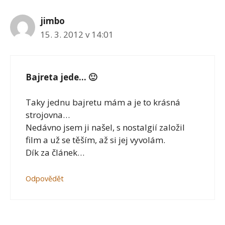
jimbo
15. 3. 2012 v 14:01
Bajreta jede… 🙂
Taky jednu bajretu mám a je to krásná
strojovna…
Nedávno jsem ji našel, s nostalgií založil
film a už se těším, až si jej vyvolám.
Dík za článek…
Odpovědět