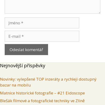
Jméno
E-
mail
Nejnovější příspěvky
Novinky: vylepšené TOP inzeráty a rychleji dostupný
bazar na mobilu
Matnice historické fotografie – #21 Eidoscope
Blešák filmové a fotografické techniky ve Zlíně