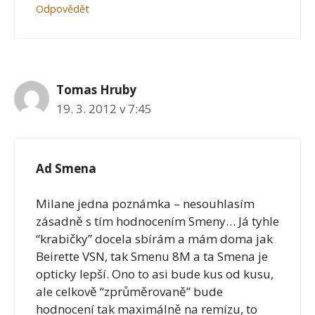
Odpovědět
Tomas Hruby
19. 3. 2012 v 7:45
Ad Smena
Milane jedna poznámka – nesouhlasím
zásadně s tím hodnocením Smeny… Já tyhle
“krabičky” docela sbírám a mám doma jak
Beirette VSN, tak Smenu 8M a ta Smena je
opticky lepší. Ono to asi bude kus od kusu,
ale celkově “zprůměrovaně” bude
hodnocení tak maximálně na remízu, to