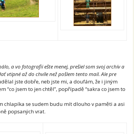
lo, a vo fotografii ešte menej, prešiel som svoj archív a
ať vtipné až do chvíle než pošlem tento mail. Ale pre
dělal jste dobře, neb jste mi, a doufám, že i jiným
lem “co jsem to jen chtěl”, popřípadě “sakra co jsem to
m chlapíka se sudem budu mít dlouho v paměti a asi
ně popsaných vrat.