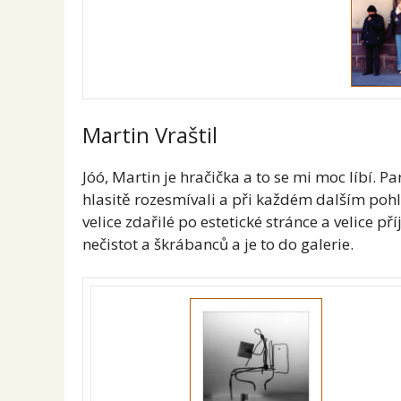
Martin Vraštil
Jóó, Martin je hračička a to se mi moc líbí. 
hlasitě rozesmívali a při každém dalším pohle
velice zdařilé po estetické stránce a velice p
nečistot a škrábanců a je to do galerie.