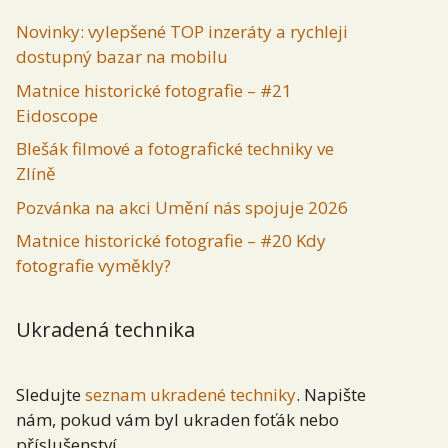
Novinky: vylepšené TOP inzeráty a rychleji
dostupný bazar na mobilu
Matnice historické fotografie – #21
Eidoscope
Blešák filmové a fotografické techniky ve
Zlíně
Pozvánka na akci Umění nás spojuje 2026
Matnice historické fotografie – #20 Kdy
fotografie vyměkly?
Ukradená technika
Sledujte
seznam ukradené techniky
. Napište
nám, pokud vám byl ukraden foťák nebo
příslušenství.