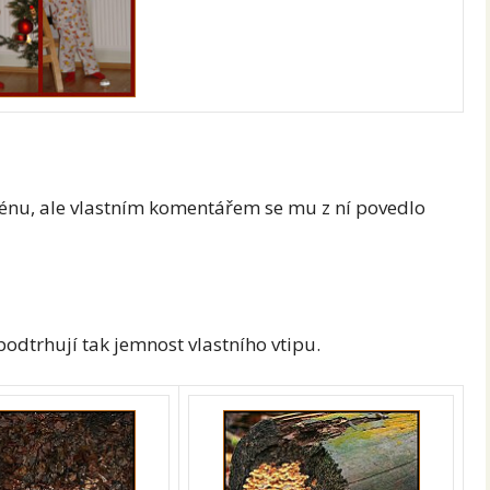
 scénu, ale vlastním komentářem se mu z ní povedlo
podtrhují tak jemnost vlastního vtipu.