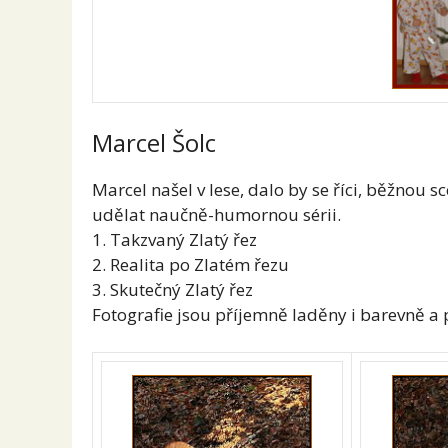
Marcel Šolc
Marcel našel v lese, dalo by se říci, běžnou
udělat naučně-humornou sérii.
1. Takzvaný Zlatý řez
2. Realita po Zlatém řezu
3. Skutečný Zlatý řez
Fotografie jsou příjemně laděny i barevně a 