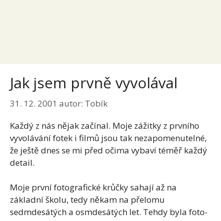
Jak jsem prvně vyvolával
31. 12. 2001
autor:
Tobík
Každý z nás nějak začínal. Moje zážitky z prvního
vyvolávání fotek i filmů jsou tak nezapomenutelné,
že ještě dnes se mi před očima vybaví téměř každý
detail.
Moje první fotografické krůčky sahají až na
základní školu, tedy někam na přelomu
sedmdesátých a osmdesátých let. Tehdy byla foto-