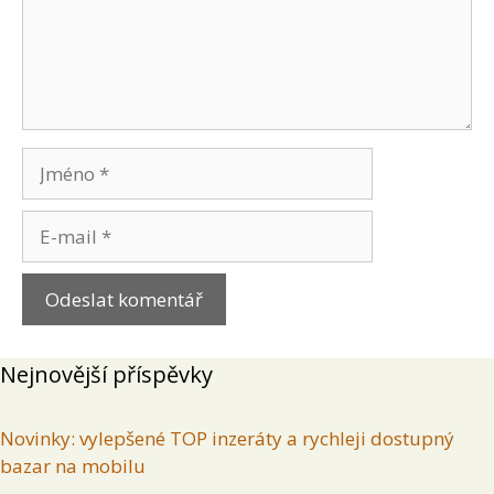
Jméno
E-
mail
Nejnovější příspěvky
Novinky: vylepšené TOP inzeráty a rychleji dostupný
bazar na mobilu