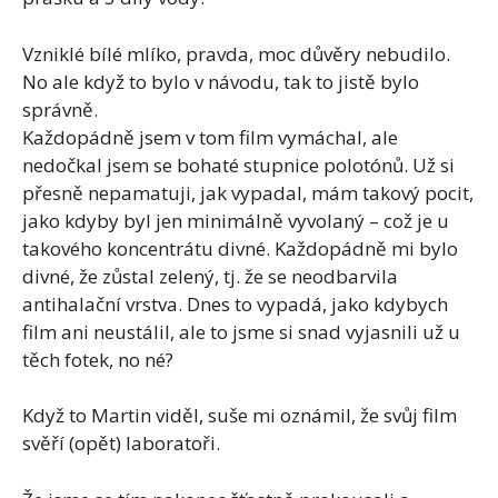
Vzniklé bílé mlíko, pravda, moc důvěry nebudilo.
No ale když to bylo v návodu, tak to jistě bylo
správně.
Každopádně jsem v tom film vymáchal, ale
nedočkal jsem se bohaté stupnice polotónů. Už si
přesně nepamatuji, jak vypadal, mám takový pocit,
jako kdyby byl jen minimálně vyvolaný – což je u
takového koncentrátu divné. Každopádně mi bylo
divné, že zůstal zelený, tj. že se neodbarvila
antihalační vrstva. Dnes to vypadá, jako kdybych
film ani neustálil, ale to jsme si snad vyjasnili už u
těch fotek, no né?
Když to Martin viděl, suše mi oznámil, že svůj film
svěří (opět) laboratoři.