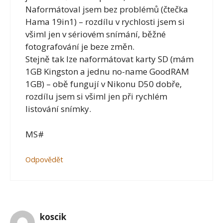
Naformátoval jsem bez problémů (čtečka
Hama 19in1) – rozdílu v rychlosti jsem si
všiml jen v sériovém snímání, běžné
fotografování je beze změn.
Stejně tak lze naformátovat karty SD (mám
1GB Kingston a jednu no-name GoodRAM
1GB) – obě fungují v Nikonu D50 dobře,
rozdílu jsem si všiml jen při rychlém
listování snímky.
MS#
Odpovědět
koscik