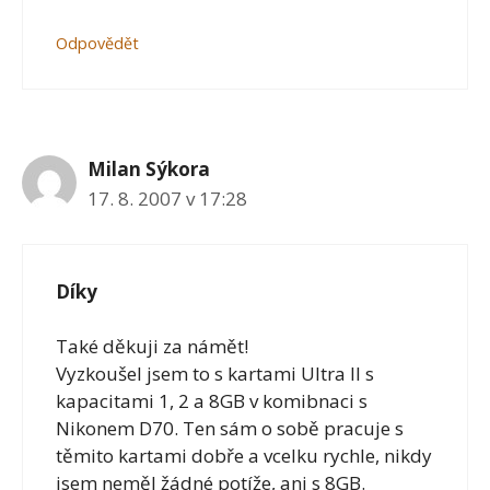
Odpovědět
Milan Sýkora
17. 8. 2007 v 17:28
Díky
Také děkuji za námět!
Vyzkoušel jsem to s kartami Ultra II s
kapacitami 1, 2 a 8GB v komibnaci s
Nikonem D70. Ten sám o sobě pracuje s
těmito kartami dobře a vcelku rychle, nikdy
jsem neměl žádné potíže, ani s 8GB.