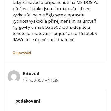
Díky za návod a připomenutí na MS-DOS.Po
přečtení článku jsem formátování ihned
vyzkoušel na mé 8gigovce a opravdu
rychlost vyskočila přinejmenším na úroveň
1gigovky u mé EOS 350D.Odhaduji,že u
tohoto formátování “přijdu” asi o 15 fotek v
RAWu to je úplně zanedbatelné.
Odpovědět
Bitovod
17. 8. 2007 v 11:38
poděkování