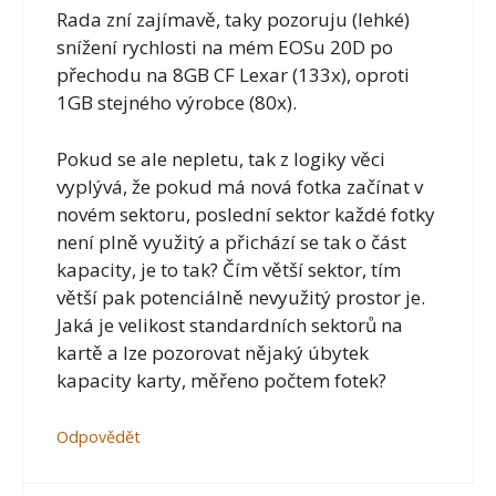
Rada zní zajímavě, taky pozoruju (lehké)
snížení rychlosti na mém EOSu 20D po
přechodu na 8GB CF Lexar (133x), oproti
1GB stejného výrobce (80x).
Pokud se ale nepletu, tak z logiky věci
vyplývá, že pokud má nová fotka začínat v
novém sektoru, poslední sektor každé fotky
není plně využitý a přichází se tak o část
kapacity, je to tak? Čím větší sektor, tím
větší pak potenciálně nevyužitý prostor je.
Jaká je velikost standardních sektorů na
kartě a lze pozorovat nějaký úbytek
kapacity karty, měřeno počtem fotek?
Odpovědět