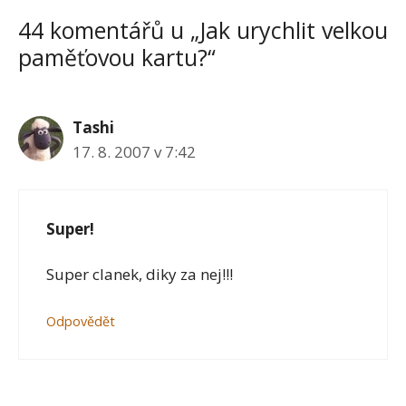
44 komentářů u „Jak urychlit velkou
paměťovou kartu?“
Tashi
17. 8. 2007 v 7:42
Super!
Super clanek, diky za nej!!!
Odpovědět