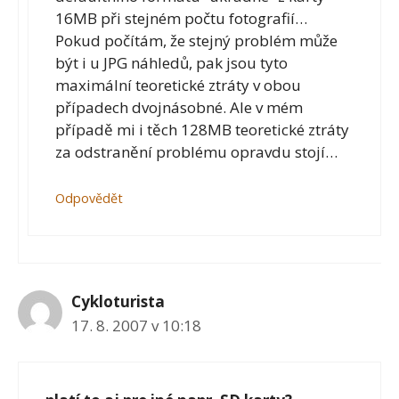
16MB při stejném počtu fotografií…
Pokud počítám, že stejný problém může
být i u JPG náhledů, pak jsou tyto
maximální teoretické ztráty v obou
případech dvojnásobné. Ale v mém
případě mi i těch 128MB teoretické ztráty
za odstranění problému opravdu stojí…
Odpovědět
Cykloturista
17. 8. 2007 v 10:18