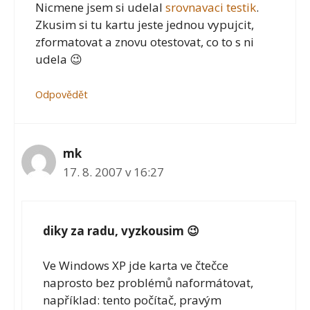
Nicmene jsem si udelal
srovnavaci testik
.
Zkusim si tu kartu jeste jednou vypujcit,
zformatovat a znovu otestovat, co to s ni
udela 😉
Odpovědět
mk
17. 8. 2007 v 16:27
diky za radu, vyzkousim 😉
Ve Windows XP jde karta ve čtečce
naprosto bez problémů naformátovat,
například: tento počítač, pravým