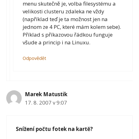
menu skutečně je, volba filesystému a
velikosti clusteru zdaleka ne vždy
(například teď je ta možnost jen na
jednom ze 4 PC, které mám kolem sebe).
Příklad s příkazovou řádkou funguje
všude a princip i na Linuxu.
Odpovědět
Marek Matustik
17. 8. 2007 v 9:07
Snížení počtu fotek na kartě?