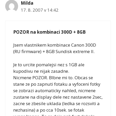
Milda
17. 8. 2007 v 14:42
POZOR na kombinaci 300D + 8GB
Jsem vlastnikem kombinace Canon 300D
(RU firmware) + 8GB Sundisk extreme II.
Je to urcite pomalejsi nez s 1GB ale
kupodivu ne nijak zasadne.
Nicmene POZOR. Blbne mi to. Obcas se
stane ze po zapnuti fotaku a vyfoceni fotky
se zobrazi automaticky nahled, nicmene
zustane na display dele nez nastavene 2sec,
zacne se zbesile uklada (ledka se rozsviti a
nezhasina) a po cca 10sek. se fotak