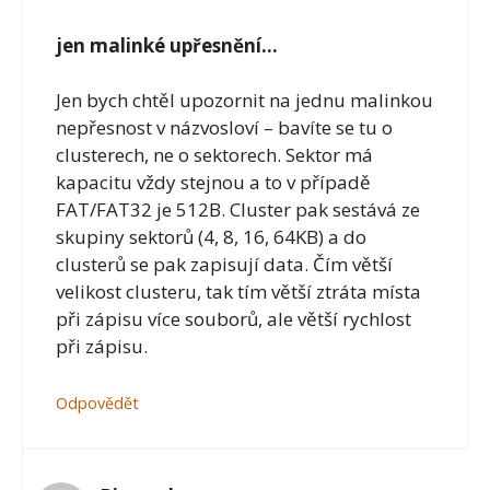
jen malinké upřesnění…
Jen bych chtěl upozornit na jednu malinkou
nepřesnost v názvosloví – bavíte se tu o
clusterech, ne o sektorech. Sektor má
kapacitu vždy stejnou a to v případě
FAT/FAT32 je 512B. Cluster pak sestává ze
skupiny sektorů (4, 8, 16, 64KB) a do
clusterů se pak zapisují data. Čím větší
velikost clusteru, tak tím větší ztráta místa
při zápisu více souborů, ale větší rychlost
při zápisu.
Odpovědět