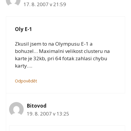
17. 8. 2007 v 21:59
Oly E-1
Zkusil jsem to na Olympusu E-1 a
bohuzel… Maximalni velikost clusteru na
karte je 32kb, pri 64 fotak zahlasi chybu
karty….
Odpovědět
Bitovod
19. 8. 2007 v 13:25