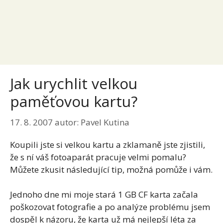
Jak urychlit velkou
paměťovou kartu?
17. 8. 2007
autor:
Pavel Kutina
Koupili jste si velkou kartu a zklamaně jste zjistili,
že s ní váš fotoaparát pracuje velmi pomalu?
Můžete zkusit následující tip, možná pomůže i vám.
Jednoho dne mi moje stará 1 GB CF karta začala
poškozovat fotografie a po analýze problému jsem
dospěl k názoru, že karta už má nejlepší léta za