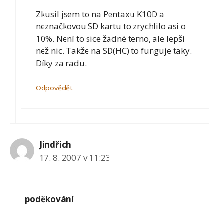
Zkusil jsem to na Pentaxu K10D a
neznačkovou SD kartu to zrychlilo asi o
10%. Není to sice žádné terno, ale lepší
než nic. Takže na SD(HC) to funguje taky.
Díky za radu.
Odpovědět
Jindřich
17. 8. 2007 v 11:23
poděkování