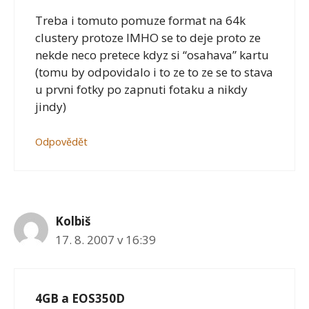
Treba i tomuto pomuze format na 64k
clustery protoze IMHO se to deje proto ze
nekde neco pretece kdyz si “osahava” kartu
(tomu by odpovidalo i to ze to ze se to stava
u prvni fotky po zapnuti fotaku a nikdy
jindy)
Odpovědět
Kolbiš
17. 8. 2007 v 16:39
4GB a EOS350D