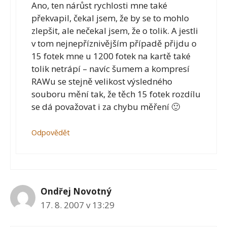
Ano, ten nárůst rychlosti mne také
překvapil, čekal jsem, že by se to mohlo
zlepšit, ale nečekal jsem, že o tolik. A jestli
v tom nejnepříznivějším případě přijdu o
15 fotek mne u 1200 fotek na kartě také
tolik netrápí – navíc šumem a kompresí
RAWu se stejně velikost výsledného
souboru mění tak, že těch 15 fotek rozdílu
se dá považovat i za chybu měření 🙂
Odpovědět
Ondřej Novotný
17. 8. 2007 v 13:29