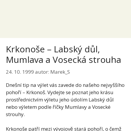
Krkonoše – Labský důl,
Mumlava a Vosecká strouha
24. 10. 1999
autor:
Marek_S
Dnešní tip na výlet vás zavede do našeho nejvyššího
pohoří – Krkonoš. Vydejte se poznat jeho krásu
prostřednictvím výletu jeho údolím Labský důl
nebo výletem podle říčky Mumlavy a Vosecké
strouhy.
Krkonoše patří mezi vývojově stará pohoří, o čemž