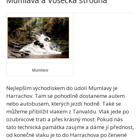
Mumlava a Vosecká strouha
Mumlava
Nejlepším východiskem do údolí Mumlavy je
Harrachov. Tam se pohodlně dostaneme autem
nebo autobusem, kterých jezdí hodně. Také se
můžeme přiblížit vlakem z Tanvaldu. Vlak jede po
ozubnicové trati a přes krásný most. Pokud nás
tato technická památka zaujme a dáme jí přednost,
od konečné vlaku je to do Harrachova po červené