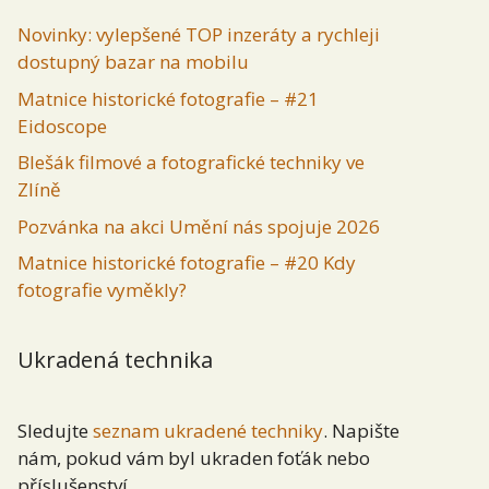
Novinky: vylepšené TOP inzeráty a rychleji
dostupný bazar na mobilu
Matnice historické fotografie – #21
Eidoscope
Blešák filmové a fotografické techniky ve
Zlíně
Pozvánka na akci Umění nás spojuje 2026
Matnice historické fotografie – #20 Kdy
fotografie vyměkly?
Ukradená technika
Sledujte
seznam ukradené techniky
. Napište
nám, pokud vám byl ukraden foťák nebo
příslušenství.