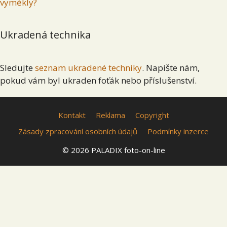
vyměkly?
Ukradená technika
Sledujte
seznam ukradené techniky
. Napište nám,
pokud vám byl ukraden foťák nebo příslušenství.
Kontakt
Reklama
Copyright
Zásady zpracování osobních údajů
Podmínky inzerce
© 2026 PALADIX foto-on-line