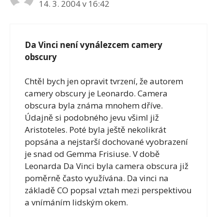
14. 3. 2004 v 16:42
Da Vinci není vynálezcem camery
obscury
Chtěl bych jen opravit tvrzení, že autorem
camery obscury je Leonardo. Camera
obscura byla známa mnohem dříve.
Údajně si podobného jevu všiml již
Aristoteles. Poté byla ještě nekolikrát
popsána a nejstarší dochované vyobrazení
je snad od Gemma Frisiuse. V době
Leonarda Da Vinci byla camera obscura již
poměrně často využívána. Da vinci na
základě CO popsal vztah mezi perspektivou
a vnímáním lidským okem.