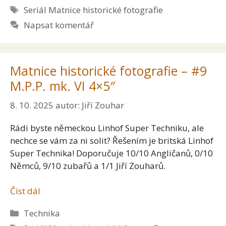
Štítky
Seriál Matnice historické fotografie
Napsat komentář
Matnice historické fotografie – #9
M.P.P. mk. VI 4×5″
8. 10. 2025
autor:
Jiří Zouhar
Rádi byste německou Linhof Super Techniku, ale
nechce se vám za ni solit? Řešením je britská Linhof
Super Technika! Doporučuje 10/10 Angličanů, 0/10
Němců, 9/10 zubařů a 1/1 Jiří Zouharů.
Číst dál
Rubriky
Technika