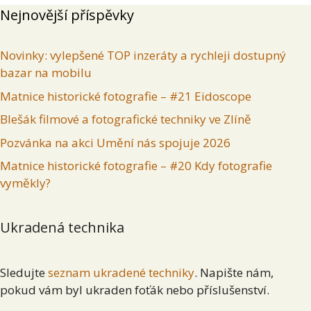
Nejnovější příspěvky
Novinky: vylepšené TOP inzeráty a rychleji dostupný
bazar na mobilu
Matnice historické fotografie – #21 Eidoscope
Blešák filmové a fotografické techniky ve Zlíně
Pozvánka na akci Umění nás spojuje 2026
Matnice historické fotografie – #20 Kdy fotografie
vyměkly?
Ukradená technika
Sledujte
seznam ukradené techniky
. Napište nám,
pokud vám byl ukraden foťák nebo příslušenství.