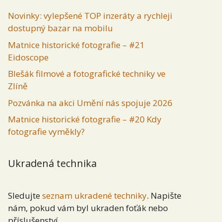
Novinky: vylepšené TOP inzeráty a rychleji
dostupný bazar na mobilu
Matnice historické fotografie – #21
Eidoscope
Blešák filmové a fotografické techniky ve
Zlíně
Pozvánka na akci Umění nás spojuje 2026
Matnice historické fotografie – #20 Kdy
fotografie vyměkly?
Ukradená technika
Sledujte
seznam ukradené techniky
. Napište
nám, pokud vám byl ukraden foťák nebo
příslušenství.