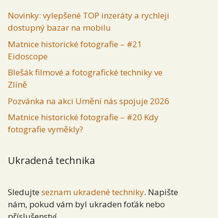
Novinky: vylepšené TOP inzeráty a rychleji
dostupný bazar na mobilu
Matnice historické fotografie – #21
Eidoscope
Blešák filmové a fotografické techniky ve
Zlíně
Pozvánka na akci Umění nás spojuje 2026
Matnice historické fotografie – #20 Kdy
fotografie vyměkly?
Ukradená technika
Sledujte
seznam ukradené techniky
. Napište
nám, pokud vám byl ukraden foťák nebo
příslušenství.