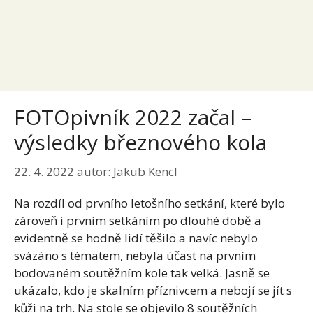
FOTOpivník 2022 začal –
výsledky březnového kola
22. 4. 2022
autor:
Jakub Kencl
Na rozdíl od prvního letošního setkání, které bylo
zároveň i prvním setkáním po dlouhé době a
evidentně se hodně lidí těšilo a navíc nebylo
svázáno s tématem, nebyla účast na prvním
bodovaném soutěžním kole tak velká. Jasně se
ukázalo, kdo je skalním příznivcem a nebojí se jít s
kůži na trh. Na stole se objevilo 8 soutěžních