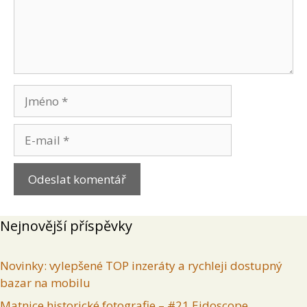
Jméno
E-
mail
Nejnovější příspěvky
Novinky: vylepšené TOP inzeráty a rychleji dostupný
bazar na mobilu
Matnice historické fotografie – #21 Eidoscope