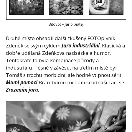
Bitovot – Jar o piatej
Druhé místo obsadil další zkušený FOTOpivník
Zdeněk se svým cyklem
Jaro industriální
. Klasická a
dobře udělaná Zdeňkova nadsázka a humor.
Tentokráte to byla kombinace přírody a
industriálu. Těsně v závěsu, na třetím místě byl
Tomáš s trochu morbidní, ale hodně vtipnou sérií
Mami pomoc!
Bramborou medaili si odnáší Laci se
Zrozením jara.