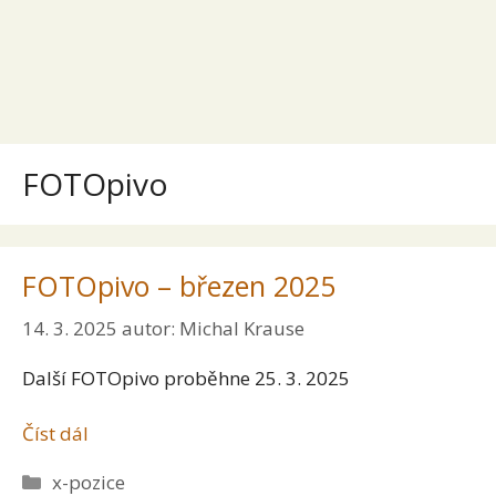
FOTOpivo
FOTOpivo – březen 2025
14. 3. 2025
autor:
Michal Krause
Další FOTOpivo proběhne 25. 3. 2025
Číst dál
Rubriky
x-pozice