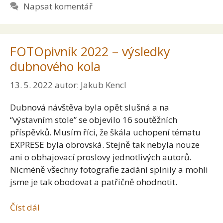
Napsat komentář
FOTOpivník 2022 – výsledky
dubnového kola
13. 5. 2022
autor:
Jakub Kencl
Dubnová návštěva byla opět slušná a na
“výstavním stole” se objevilo 16 soutěžních
příspěvků. Musím říci, že škála uchopení tématu
EXPRESE byla obrovská. Stejně tak nebyla nouze
ani o obhajovací proslovy jednotlivých autorů.
Nicméně všechny fotografie zadání splnily a mohli
jsme je tak obodovat a patřičně ohodnotit.
Číst dál