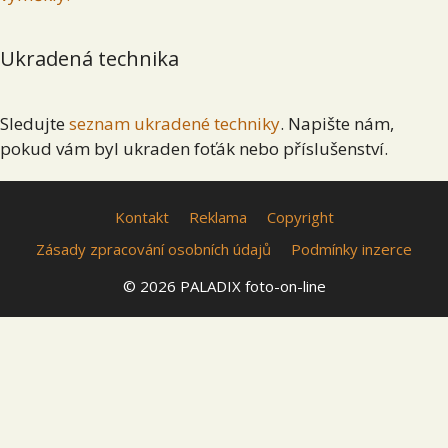
Ukradená technika
Sledujte
seznam ukradené techniky
. Napište nám,
pokud vám byl ukraden foťák nebo příslušenství.
Kontakt
Reklama
Copyright
Zásady zpracování osobních údajů
Podmínky inzerce
© 2026 PALADIX foto-on-line