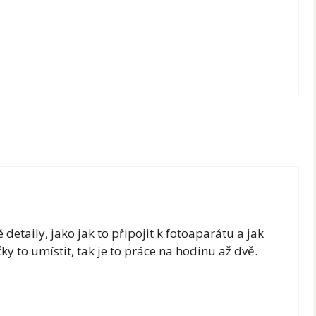
detaily, jako jak to připojit k fotoaparátu a jak
čky to umístit, tak je to práce na hodinu až dvě.