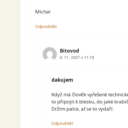
Michal
Odpovědět
Bitovod
6. 11. 2007 v 11:18
dakujem
Když má člověk vyřešené technické 
to připojit k blesku, do jaké krabi
Držím palce, ať se to vydaří.
Odpovědět