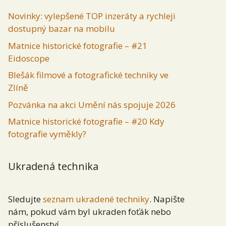
Novinky: vylepšené TOP inzeráty a rychleji
dostupný bazar na mobilu
Matnice historické fotografie – #21
Eidoscope
Blešák filmové a fotografické techniky ve
Zlíně
Pozvánka na akci Umění nás spojuje 2026
Matnice historické fotografie – #20 Kdy
fotografie vyměkly?
Ukradená technika
Sledujte
seznam ukradené techniky
. Napište
nám, pokud vám byl ukraden foťák nebo
příslušenství.