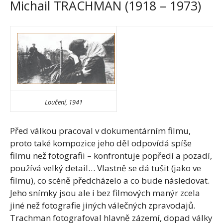
Michail TRACHMAN (1918 – 1973)
Loučení, 1941
Před válkou pracoval v dokumentárním filmu,
proto také kompozice jeho děl odpovídá spíše
filmu než fotografii – konfrontuje popředí a pozadí,
používá velký detail… Vlastně se dá tušit (jako ve
filmu), co scéně předcházelo a co bude následovat.
Jeho snímky jsou ale i bez filmových manýr zcela
jiné než fotografie jiných válečných zpravodajů.
Trachman fotografoval hlavně zázemí, dopad války