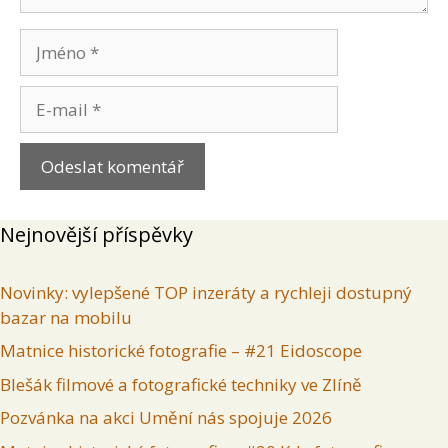
Jméno
E-
mail
Nejnovější příspěvky
Novinky: vylepšené TOP inzeráty a rychleji dostupný
bazar na mobilu
Matnice historické fotografie – #21 Eidoscope
Blešák filmové a fotografické techniky ve Zlíně
Pozvánka na akci Umění nás spojuje 2026