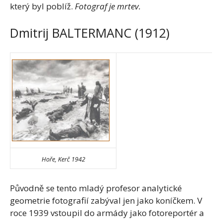
který byl poblíž.
Fotograf je mrtev.
Dmitrij BALTERMANC (1912)
Hoře, Kerč 1942
Původně se tento mladý profesor analytické
geometrie fotografií zabýval jen jako koníčkem. V
roce 1939 vstoupil do armády jako fotoreportér a