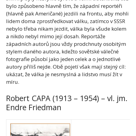
bylo způsobeno hlavně tím, že západní reportéři
(hlavně pak Američané) jezdili na frontu, aby mohli
lidem doma zprostředkovat válku, zatímco v SSSR
nebylo třeba nikam jezdit, válka byla všude kolem
a nikdo nebyl mimo její dosah. Reportáže
západních autorů jsou vždy prodchnuty osobitým
stylem daného autora, kdežto sovětské válečné
fotografie působí jako jeden celek a o jednotlivé
autory příliš nejde. Obě pojetí však mají stejný cíl:
ukázat, že válka je nesmyslná a lidstvo musí žít v
míru.
Robert CAPA (1913 – 1954) – vl. jm.
Endre Friedman