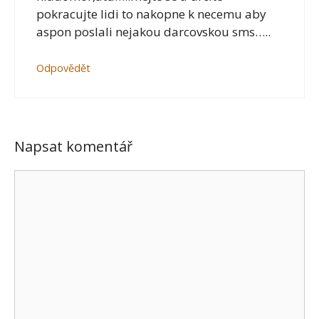
pokracujte lidi to nakopne k necemu aby
aspon poslali nejakou darcovskou sms…..
Odpovědět
Napsat komentář
Komentář