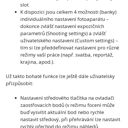
slot.
K dispozici jsou celkem 4 možnosti (banky)
individuálního nastavení fotoaparátu –
dokonce zvlášť nastavení expozičních
parametrů (Shooting settings) a zvlášť
uživatelského nastavení (Custom settings) –
tím si lze předdefinovat nastavení pro různé
režimy vaší práce (např. svatba, reportáž,
krajina, apod.).
Už takto bohaté funkce lze ještě dále uživatelsky
přizpůsobit:
Nastavení středového tlačítka na ovladači
zaostřovacích bodů (v režimu focení může
buď vysvítit aktuální bod nebo rychle
nastavit středový, při přehrávání lze nastavit
rychlý přechod do režimu náhledů,