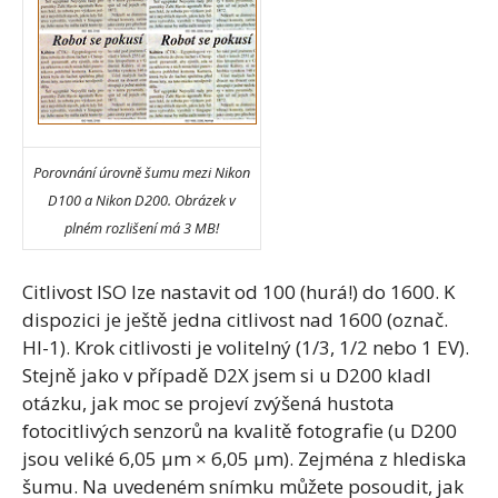
Porovnání úrovně šumu mezi Nikon
D100 a Nikon D200. Obrázek v
plném rozlišení má 3 MB!
Citlivost ISO lze nastavit od 100 (hurá!) do 1600. K
dispozici je ještě jedna citlivost nad 1600 (označ.
HI-1). Krok citlivosti je volitelný (1/3, 1/2 nebo 1 EV).
Stejně jako v případě D2X jsem si u D200 kladl
otázku, jak moc se projeví zvýšená hustota
fotocitlivých senzorů na kvalitě fotografie (u D200
jsou veliké 6,05 µm × 6,05 µm). Zejména z hlediska
šumu. Na uvedeném snímku můžete posoudit, jak