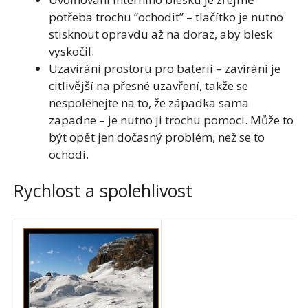
potřeba trochu “ochodit” – tlačítko je nutno
stisknout opravdu až na doraz, aby blesk
vyskočil.
Uzavírání prostoru pro baterii – zavírání je
citlivější na přesné uzavření, takže se
nespoléhejte na to, že západka sama
zapadne – je nutno ji trochu pomoci. Může to
být opět jen dočasný problém, než se to
ochodí.
Rychlost a spolehlivost