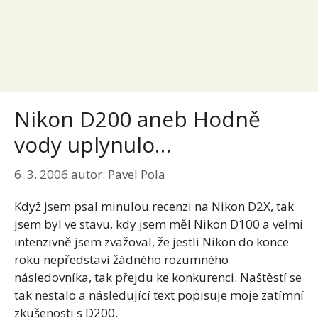
Nikon D200 aneb Hodně
vody uplynulo…
6. 3. 2006
autor:
Pavel Pola
Když jsem psal minulou recenzi na Nikon D2X, tak
jsem byl ve stavu, kdy jsem měl Nikon D100 a velmi
intenzivně jsem zvažoval, že jestli Nikon do konce
roku nepředstaví žádného rozumného
následovníka, tak přejdu ke konkurenci. Naštěstí se
tak nestalo a následující text popisuje moje zatímní
zkušenosti s D200.