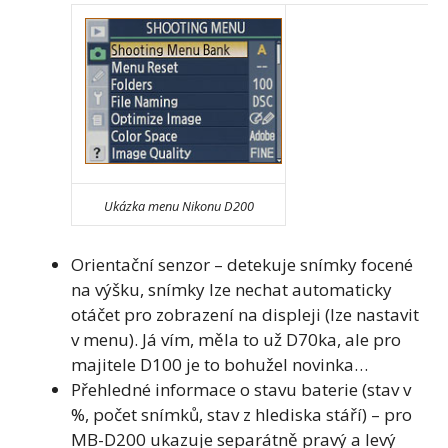
Ukázka menu Nikonu D200
Orientační senzor – detekuje snímky focené
na výšku, snímky lze nechat automaticky
otáčet pro zobrazení na displeji (lze nastavit
v menu). Já vím, měla to už D70ka, ale pro
majitele D100 je to bohužel novinka…
Přehledné informace o stavu baterie (stav v
%, počet snímků, stav z hlediska stáří) – pro
MB-D200 ukazuje separátně pravý a levý