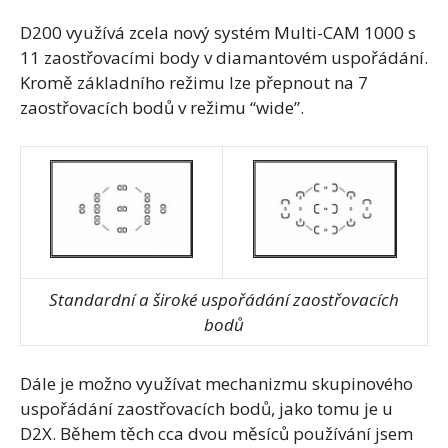
D200 využívá zcela nový systém Multi-CAM 1000 s
11 zaostřovacími body v diamantovém uspořádání.
Kromě základního režimu lze přepnout na 7
zaostřovacích bodů v režimu “wide”.
Standardní a široké uspořádání zaostřovacích
bodů
Dále je možno využívat mechanizmu skupinového
uspořádání zaostřovacích bodů, jako tomu je u
D2X. Během těch cca dvou měsíců používání jsem