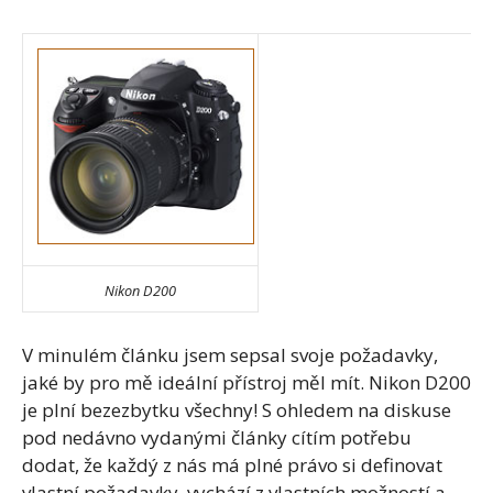
Nikon D200
V minulém článku jsem sepsal svoje požadavky,
jaké by pro mě ideální přístroj měl mít. Nikon D200
je plní bezezbytku všechny! S ohledem na diskuse
pod nedávno vydanými články cítím potřebu
dodat, že každý z nás má plné právo si definovat
vlastní požadavky, vychází z vlastních možností a