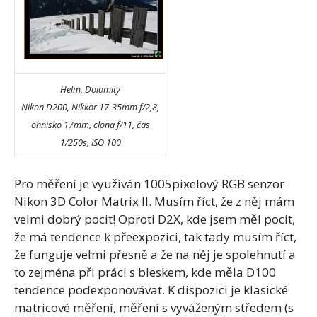
Helm, Dolomity
Nikon D200, Nikkor 17-35mm f/2,8,
ohnisko 17mm, clona f/11, čas
1/250s, ISO 100
Pro měření je využíván 1005pixelový RGB senzor
Nikon 3D Color Matrix II. Musím říct, že z něj mám
velmi dobrý pocit! Oproti D2X, kde jsem měl pocit,
že má tendence k přeexpozici, tak tady musím říct,
že funguje velmi přesně a že na něj je spolehnutí a
to zejména při práci s bleskem, kde měla D100
tendence podexponovávat. K dispozici je klasické
matricové měření, měření s vyváženým středem (s