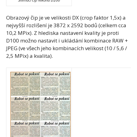
Obrazový čip je ve velikosti DX (crop faktor 1,5x) a
nejvyšší rozlišení je 3872 x 2592 bodů (celkem cca
10,2 MPix). Z hlediska nastavení kvality je proti
D100 možno nastavit i ukládání kombinace RAW +
JPEG (ve všech jeho kombinacích velikost (10 / 5,6 /
2,5 MPix) a kvalita).