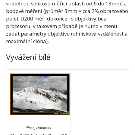
volitelnou velikostí měřící oblasti od 6 do 13mm) a
bodové měření (průměr 3mm = cca 2% obrazového
pole). D200 měří dokonce i s objektivy bez
procesoru, v takovém případě je nutno v menu
zadat parametry objektivu (ohnisková vzdálenost a
maximální clona).
Vyvážení bílé
Plose, Dolomity