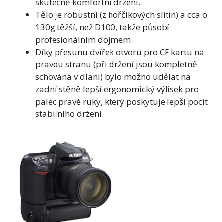
skutečně komfortní držení.
Tělo je robustní (z hořčíkových slitin) a cca o
130g těžší, než D100, takže působí
profesionálním dojmem.
Díky přesunu dvířek otvoru pro CF kartu na
pravou stranu (při držení jsou kompletně
schována v dlani) bylo možno udělat na
zadní stěně lepší ergonomický výlisek pro
palec pravé ruky, který poskytuje lepší pocit
stabilního držení.