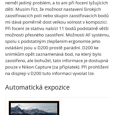
neměl jediný problém, a to ani při focení lyžujících
dětí. Musím říct, že možnost nastavení širokých
zaostřovacích polí nebo skupin zaostřovacích bodů
mi dává poměrně dost velkou volnost v kompozici.
Při focení ze stativu nabízí 11 bodů podstatně větší
možnosti přesného zaostření. Možnosti AF systému,
spolu s podstatným zlepšením ergonomie jeho
ovládání jsou u D200 prostě parádní. D200 ke
snímkům opět zaznamenává bod, na který bylo
zaostřeno, ale bohužel, tato informace je dostupná
pouze v Nikon Capture (za příplatek). Při prohlížení
na displeji v D200 tuto informaci vyvolat lze.
Automatická expozice