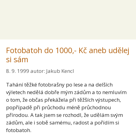
Fotobatoh do 1000,- Kč aneb udělej
si sám
8. 9. 1999
autor:
Jakub Kencl
Tahání těžké fotobrašny po lese a na delších
výletech nedělá dobře mým zádům a to nemluvím
o tom, že občas překážela při těžších výstupech,
popřípadě při průchodu méně průchodnou
přírodou. A tak jsem se rozhodl, že udělám svým
zádům, ale i sobě samému, radost a pořídím si
fotobatoh.