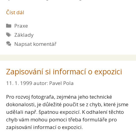
Číst dál
Rubriky
Praxe
Štítky
Základy
Napsat komentář
Zapisování si informací o expozici
11. 1. 1999
autor:
Pavel Pola
Pro rozvoj fotografa, zejména jeho technické
dokonalosti, je důležité poučit se z chyb, které jsme
udělali např. špatnou expozicí. K odhalení těchto
chyb vám mohou pomoci třeba formuláře pro
zapisování informací o expozici.